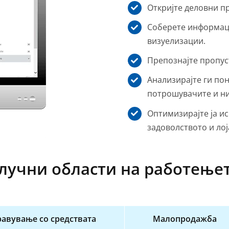
Откријте деловни п
Соберете информаци
визуелизации.
Препознајте пропус
Анализирајте ги по
потрошувачите и ни
Оптимизирајте ја ис
задоволството и лој
лучни области на работење
авување со средствата
Малопродажба