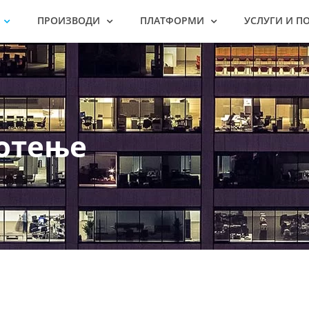
ПРОИЗВОДИ
ПЛАТФОРМИ
УСЛУГИ И П
отење