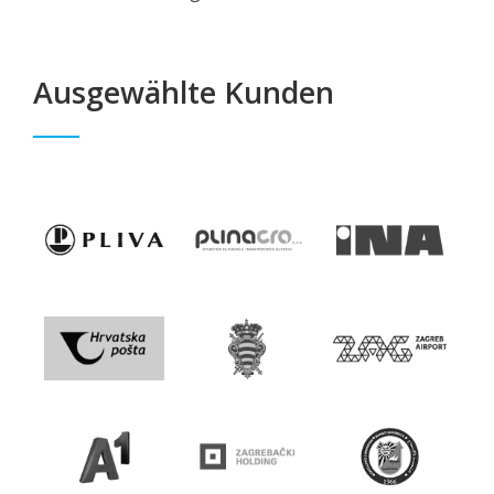
Ausgewählte Kunden