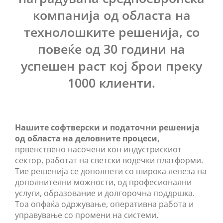
компанија од областа на
технолошките решенија, со
повеќе од 30 години на
успешен раст кој брои преку
1000 клиенти.
Нашите софтверски и податочни решенија
од областа на деловните процеси,
првенствено насочени кон индустрискиот
сектор, работат на светски водечки платформи.
Тие решенија се дополнети со широка лепеза на
дополнителни можности, од професионални
услуги, образование и долгорочна поддршка.
Тоа опфаќа одржување, оперативна работа и
управување со промени на системи.