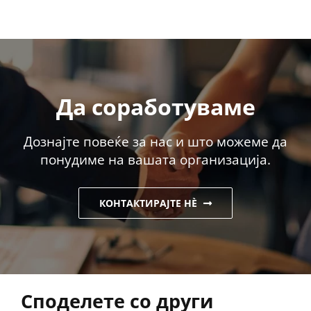
Да соработуваме
Дознајте повеќе за нас и што можеме да
понудиме на вашата организација.
КОНТАКТИРАЈТЕ НÈ
Споделете со други