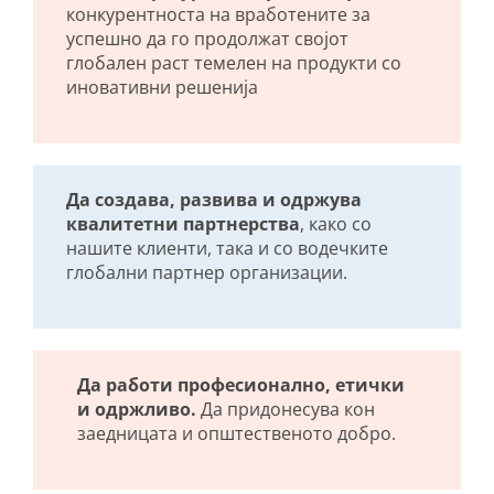
конкурентноста на вработените за
успешно да го продолжат својот
глобален раст темелен на продукти со
иновативни решенија
Да создава, развива и одржува
квалитетни партнерства
, како со
нашите клиенти, така и со водечките
глобални партнер организации.
Да работи професионално, етички
и одржливо.
Да придонесува кон
заедницата и општественото добро.