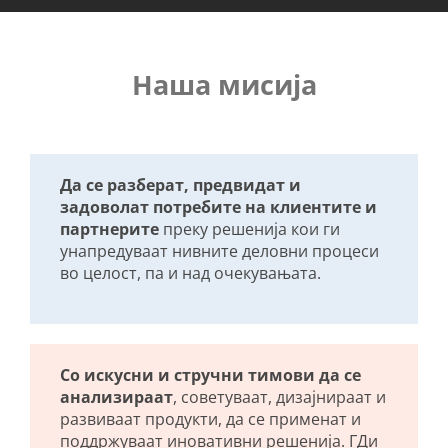
Наша мисија
Да се разберат, предвидат и
задоволат потребите на клиентите и
партнерите
преку решенија кои ги
унапредуваат нивните деловни процеси
во целост, па и над очекувањата.
Со искусни и стручни тимови да се
анализираат
, советуваат, дизајнираат и
развиваат продукти, да се применат и
поддржуваат иновативни решенија. ГДи