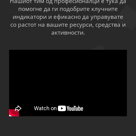
Нашиот тим од професионалци е тука да
помогне да ги подобрите клучните
индикатори и ефикасно да управувате
со растот на вашите ресурси, средства и
активности.