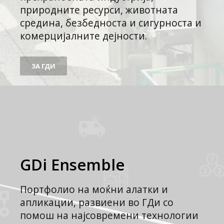
природните ресурси, животната
средина, безбедноста и сигурноста и
комерцијалните дејности.
ЗА ГДИ
GDi Ensemble
Портфолио на моќни алатки и
апликации, развиени во ГДи со
помош на најсовремени технологии