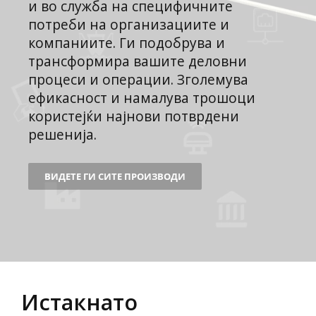
и во служба на специфичните
потреби на организациите и
компаниите. Ги подобрува и
трансформира вашите деловни
процеси и операции. Зголемува
ефикасност и намалува трошоци
користејќи најнови потврдени
решенија.
ВИДЕТЕ ГИ СИТЕ ПРОИЗВОДИ
Истакнато