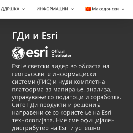
ОДДРШКА
ИНФОРМАЦИИ
Македонски
ГДи и Esri
Esri е светски лидер во областа на
географските информациски
системи (ГИС) и нуди комплетна
платформа за мапирање, анализа,
управување со податоци и соработка.
Сите ГДи продукти и решенија
направени се со користење на Esri
технологијата. Ние сме официјален
дистрибутер на Esri и успешно