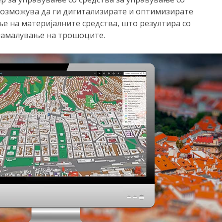
овозможува да ги дигитализирате и оптимизирате
е на материјалните средства, што резултира со
намалување на трошоците.