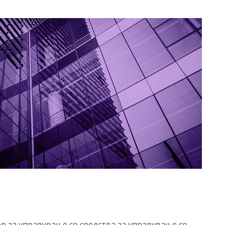
р за управување со средства за управување со