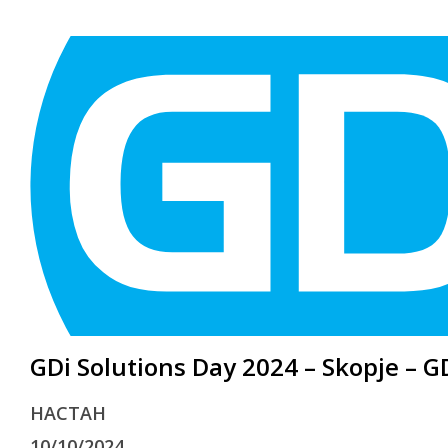
GDi Solutions Day 2024 – Skopje – G
HАСТАН
10/10/2024