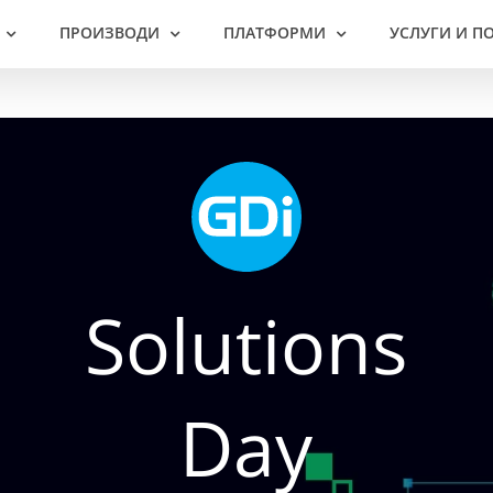
ПРОИЗВОДИ
ПЛАТФОРМИ
УСЛУГИ И П
Solutions
Day