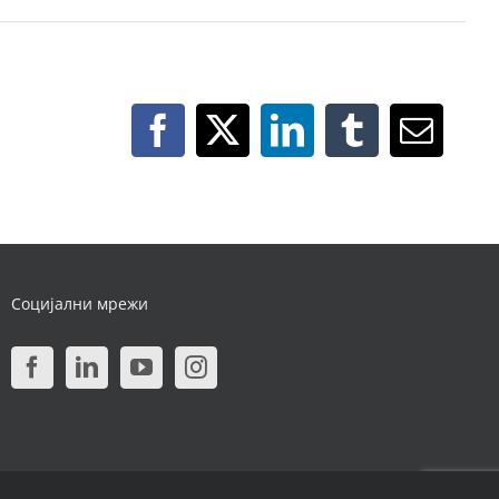
Facebook
X
LinkedIn
Tumblr
Email
Социјални мрежи