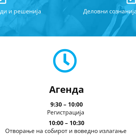
ди и решенија
Деловни сознаниј
Агенда
9:30 – 10:00
Регистрација
10:00 – 10:30
Отворање на собирот и воведно излагање