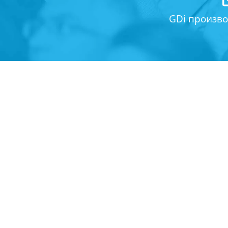
GDi произво