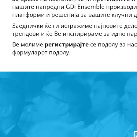
нашите напредни GDi Ensemble производи
платформи и решенија за вашите клучни 
Заеднички ќе ги истражиме најновите дел
трендови и ќе Ве инспирираме за идно пар
Ве молиме
регистрирајте
се подолу за нас
формуларот подолу.