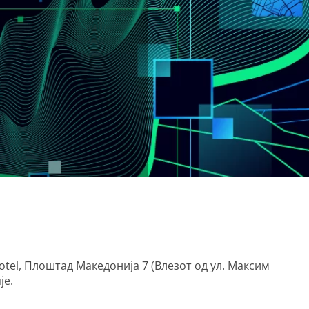
Hotel, Плоштад Македонија 7 (Влезот од ул. Максим
је.