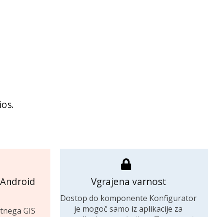
ios.
 Android
Vgrajena varnost
Dostop do komponente Konfigurator
je mogoč samo iz aplikacije za
tnega GIS