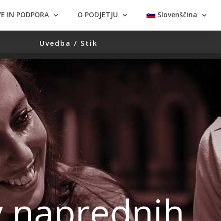
E IN PODPORA
O PODJETJU
Slovenščina
Uvedba / Stik
v naprednih