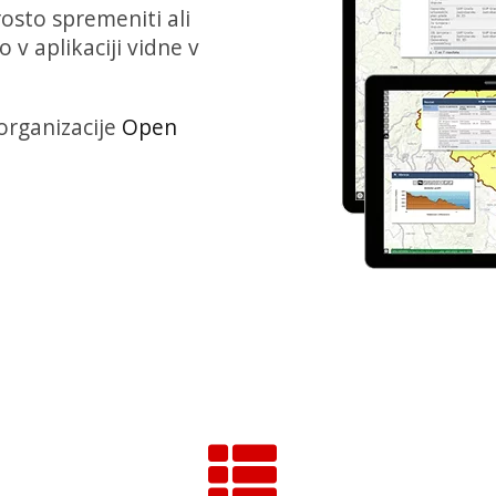
rosto spremeniti ali
 v aplikaciji vidne v
 organizacije
Open