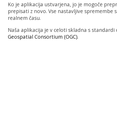
Ko je aplikacija ustvarjena, jo je mogoče prep
prepisati z novo. Vse nastavljive spremembe so
realnem času.
Naša aplikacija je v celoti skladna s standardi
Geospatial Consortium (OGC)
.