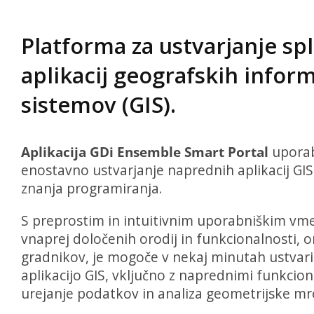
Platforma za ustvarjanje sp
aplikacij geografskih inform
sistemov (GIS).
Aplikacija GDi Ensemble Smart Portal
upora
enostavno ustvarjanje naprednih aplikacij G
znanja programiranja.
S preprostim in intuitivnim uporabniškim vme
vnaprej določenih orodij in funkcionalnosti, or
gradnikov, je mogoče v nekaj minutah ustvari
aplikacijo GIS, vključno z naprednimi funkcion
urejanje podatkov in analiza geometrijske mr