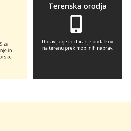
Terenska orodja
Upravljanje in zbiranje podatkov
IS za
na terenu prek mobilnih naprav.
nje in
orske