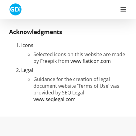
Skip
to
content
Acknowledgments
Icons
Selected icons on this website are made
by Freepik from
www.flaticon.com
Legal
Guidance for the creation of legal
document website ‘Terms of Use’ was
provided by SEQ Legal
www.seqlegal.com