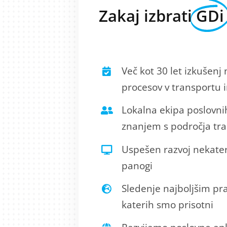
Zakaj izbrati
GDi
Več kot 30 let izkušenj 
procesov v transportu in
Lokalna ekipa poslovni
znanjem s področja tran
Uspešen razvoj nekater
panogi
Sledenje najboljšim pra
katerih smo prisotni