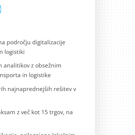
na področju digitalizacije
 logistiki
h analitikov z obsežnim
sporta in logistike
ih najnaprednejših rešitev v
ksam z več kot 15 trgov, na