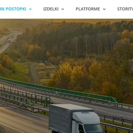
 IN POSTOPKI
IZDELKI
PLATFORME
STORIT