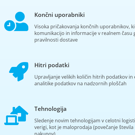
Končni uporabniki
Visoka pričakovanja končnih uporabnikov, k
komunikacijo in informacije v realnem času 
pravilnosti dostave
Hitri podatki
Upravljanje velikih količin hitrih podatkov i
analitike podatkov na nadzornih ploščah
Tehnologija
Sledenje novim tehnologijam v celotni logist
verigi, kot je maloprodaja (povečanje števila
nakupov)