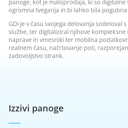
panoge, kot je maloprodaja, ki so digitalne
ogromna tveganja in bi lahko bila pogubna tu
GDi je v času svojega delovanja sodeloval s
službe, ter digitaliziral njihove kompleksn
naprave in vmesniki ter mobilna podatkovna
realnem času, načrtovanje poti, razporejanj
zadovoljstvo strank.
Izzivi panoge