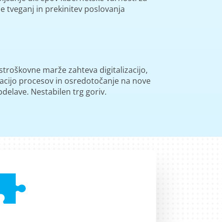
e tveganj in prekinitev poslovanja
 stroškovne marže zahteva digitalizacijo,
acijo procesov in osredotočanje na nove
delave. Nestabilen trg goriv.