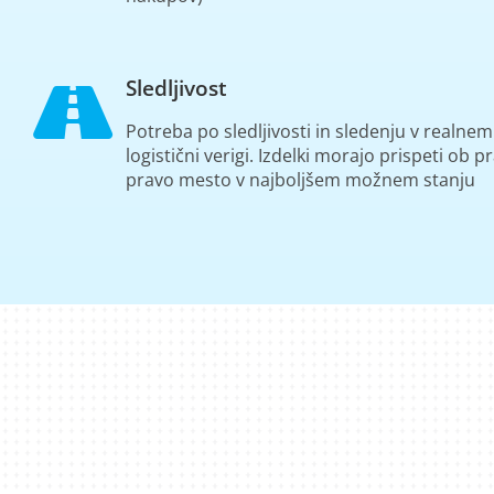
Sledljivost
Potreba po sledljivosti in sledenju v realnem
logistični verigi. Izdelki morajo prispeti ob 
pravo mesto v najboljšem možnem stanju