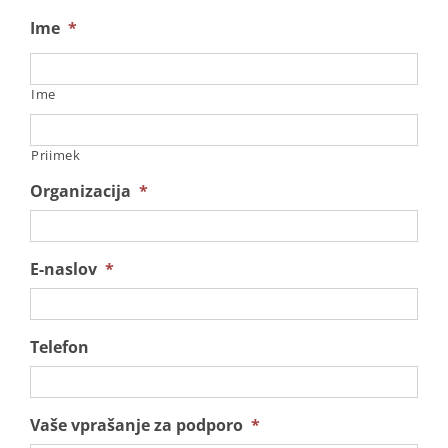
Ime
*
Ime
Priimek
Organizacija
*
E-naslov
*
Telefon
Vaše vprašanje za podporo
*