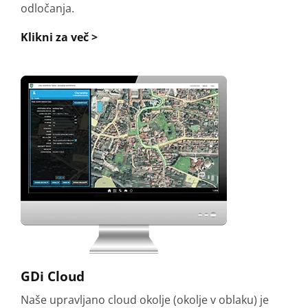
odločanja.
Klikni za več >
GDi Cloud
Naše upravljano cloud okolje (okolje v oblaku) je