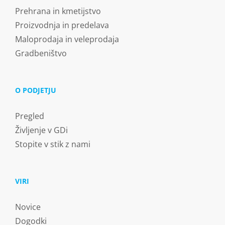
Prehrana in kmetijstvo
Proizvodnja in predelava
Maloprodaja in veleprodaja
Gradbeništvo
O PODJETJU
Pregled
Življenje v GDi
Stopite v stik z nami
VIRI
Novice
Dogodki