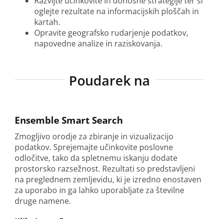
Razvijte učinkovite in donosne strategije ter si
oglejte rezultate na informacijskih ploščah in
kartah.
Opravite geografsko rudarjenje podatkov,
napovedne analize in raziskovanja.
Poudarek na
Ensemble Smart Search
Zmogljivo orodje za zbiranje in vizualizacijo
podatkov. Sprejemajte učinkovite poslovne
odločitve, tako da spletnemu iskanju dodate
prostorsko razsežnost. Rezultati so predstavljeni
na preglednem zemljevidu, ki je izredno enostaven
za uporabo in ga lahko uporabljate za številne
druge namene.