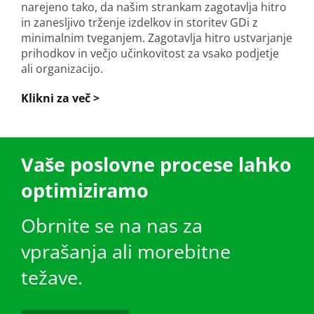
narejeno tako, da našim strankam zagotavlja hitro
in zanesljivo trženje izdelkov in storitev GDi z
minimalnim tveganjem. Zagotavlja hitro ustvarjanje
prihodkov in večjo učinkovitost za vsako podjetje
ali organizacijo.
Klikni za več >
Vaše poslovne procese lahko
optimiziramo
Obrnite se na nas za
vprašanja ali morebitne
težave.