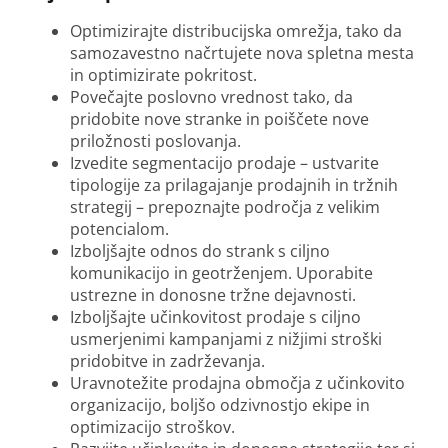
Optimizirajte distribucijska omrežja, tako da
samozavestno načrtujete nova spletna mesta
in optimizirate pokritost.
Povečajte poslovno vrednost tako, da
pridobite nove stranke in poiščete nove
priložnosti poslovanja.
Izvedite segmentacijo prodaje – ustvarite
tipologije za prilagajanje prodajnih in tržnih
strategij – prepoznajte področja z velikim
potencialom.
Izboljšajte odnos do strank s ciljno
komunikacijo in geotrženjem. Uporabite
ustrezne in donosne tržne dejavnosti.
Izboljšajte učinkovitost prodaje s ciljno
usmerjenimi kampanjami z nižjimi stroški
pridobitve in zadrževanja.
Uravnotežite prodajna območja z učinkovito
organizacijo, boljšo odzivnostjo ekipe in
optimizacijo stroškov.