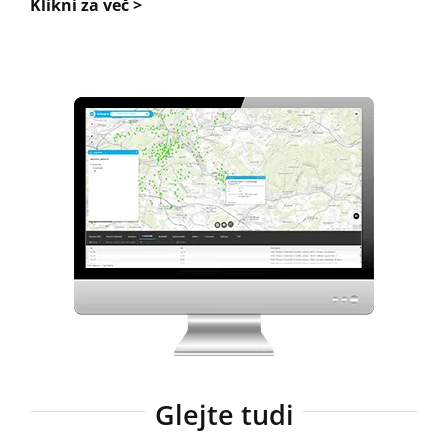
Klikni za več >
Glejte tudi