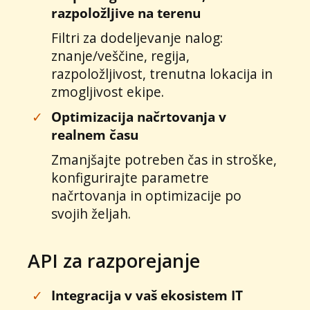
razpoložljive na terenu
Filtri za dodeljevanje nalog:
znanje/veščine, regija,
razpoložljivost, trenutna lokacija in
zmogljivost ekipe.
✓
Optimizacija načrtovanja v
realnem času
Zmanjšajte potreben čas in stroške,
konfigurirajte parametre
načrtovanja in optimizacije po
svojih željah.
API za razporejanje
✓
Integracija v vaš ekosistem IT