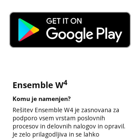
4
Ensemble W
Komu je namenjen?
Rešitev Ensemble W4 je zasnovana za
podporo vsem vrstam poslovnih
procesov in delovnih nalogov in opravil.
Je zelo prilagodljiva in se lahko