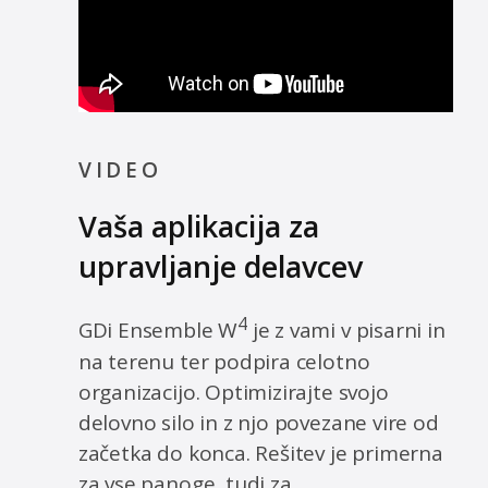
VIDEO
Vaša aplikacija za
upravljanje delavcev
4
GDi Ensemble W
je z vami v pisarni in
na terenu ter podpira celotno
organizacijo. Optimizirajte svojo
delovno silo in z njo povezane vire od
začetka do konca. Rešitev je primerna
za vse panoge, tudi za