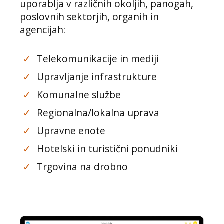
uporablja v različnih okoljih, panogah,
poslovnih sektorjih, organih in
agencijah:
✓
Telekomunikacije in mediji
✓
Upravljanje infrastrukture
✓
Komunalne službe
✓
Regionalna/lokalna uprava
✓
Upravne enote
✓
Hotelski in turistični ponudniki
✓
Trgovina na drobno