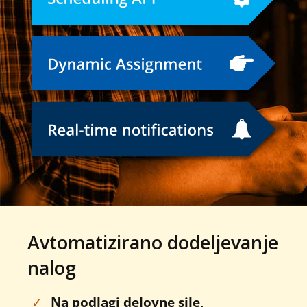
Avtomatizirano dodeljevanje
nalog
✓
Na podlagi delovne sile,