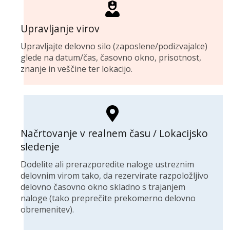
Upravljanje virov
Upravljajte delovno silo (zaposlene/podizvajalce)
glede na datum/čas, časovno okno, prisotnost,
znanje in veščine ter lokacijo.
Načrtovanje v realnem času / Lokacijsko
sledenje
Dodelite ali prerazporedite naloge ustreznim
delovnim virom tako, da rezervirate razpoložljivo
delovno časovno okno skladno s trajanjem
naloge (tako preprečite prekomerno delovno
obremenitev).