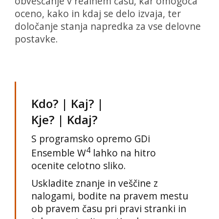
obveščanje v realnem času, kar omogoča
oceno, kako in kdaj se delo izvaja, ter
določanje stanja napredka za vse delovne
postavke.
Kdo? | Kaj? |
Kje? | Kdaj?
S programsko opremo GDi
4
Ensemble W
lahko na hitro
ocenite celotno sliko.
Uskladite znanje in veščine z
nalogami, bodite na pravem mestu
ob pravem času pri pravi stranki in