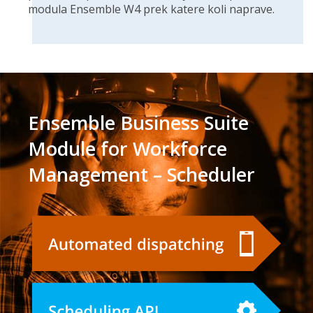
modula Ensemble W4 prek katere koli naprave.
Ensemble Business Suite
Module for Workforce
Management – Scheduler