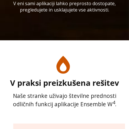
V eni sami aplikaciji lahko preprosto dostopate,
pregledujete in usklajujete vse aktivnosti.
V praksi preizkušena rešitev
Naše stranke uživajo številne prednosti
4
odličnih funkcij aplikacije Ensemble W
.