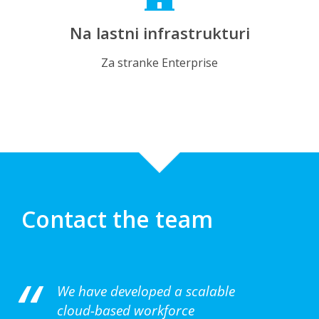
Na lastni infrastrukturi
Za stranke Enterprise
Contact the team
We have developed a scalable
cloud-based workforce