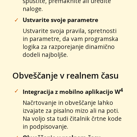
spustite, premaknite ali uredite
naloge.
✓
Ustvarite svoje parametre
Ustvarite svoja pravila, spretnosti
in parametre, da vam programska
logika za razporejanje dinamično
dodeli najboljše.
Obveščanje v realnem času
4
✓
Integracija z mobilno aplikacijo W
Načrtovanje in obveščanje lahko
izvajate za pisalno mizo ali na poti.
Na voljo sta tudi čitalnik črtne kode
in podpisovanje.