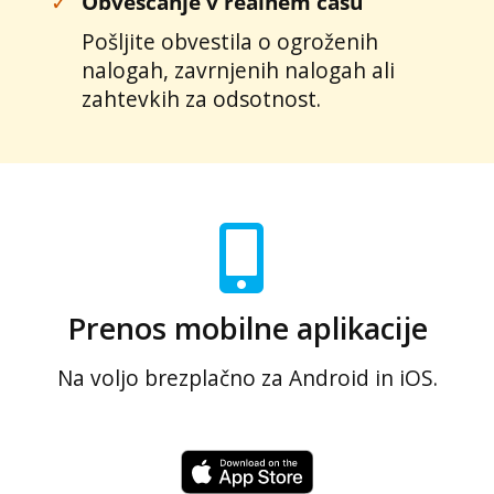
✓
Obveščanje v realnem času
Pošljite obvestila o ogroženih
nalogah, zavrnjenih nalogah ali
zahtevkih za odsotnost.
Prenos mobilne aplikacije
Na voljo brezplačno za Android in iOS.