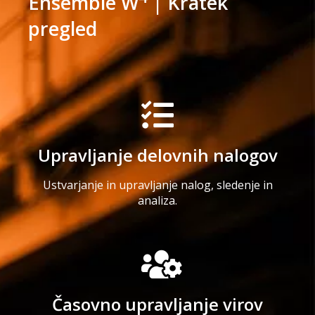
Ensemble W
| Kratek
pregled
Upravljanje delovnih nalogov
Ustvarjanje in upravljanje nalog, sledenje in
analiza.
Časovno upravljanje virov