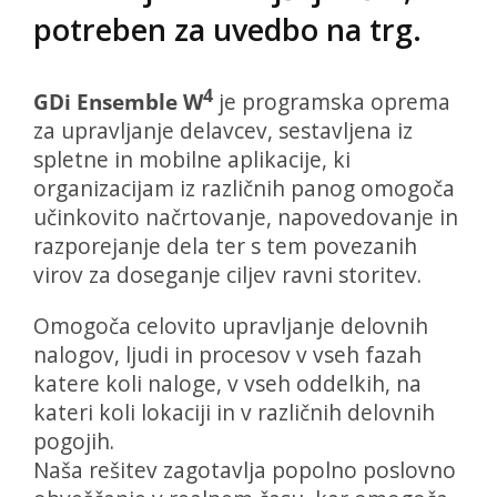
potreben za uvedbo na trg.
4
GDi Ensemble W
je programska oprema
za upravljanje delavcev, sestavljena iz
spletne in mobilne aplikacije, ki
organizacijam iz različnih panog omogoča
učinkovito načrtovanje, napovedovanje in
razporejanje dela ter s tem povezanih
virov za doseganje ciljev ravni storitev.
Omogoča celovito upravljanje delovnih
nalogov, ljudi in procesov v vseh fazah
katere koli naloge, v vseh oddelkih, na
kateri koli lokaciji in v različnih delovnih
pogojih.
Naša rešitev zagotavlja popolno poslovno