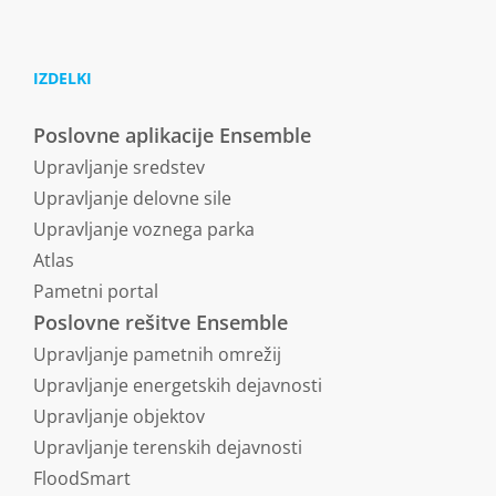
IZDELKI
Poslovne aplikacije Ensemble
Upravljanje sredstev
Upravljanje delovne sile
Upravljanje voznega parka
Atlas
Pametni portal
Poslovne rešitve Ensemble
Upravljanje pametnih omrežij
Upravljanje energetskih dejavnosti
Upravljanje objektov
Upravljanje terenskih dejavnosti
FloodSmart