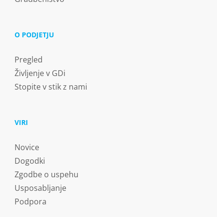
O PODJETJU
Pregled
Življenje v GDi
Stopite v stik z nami
VIRI
Novice
Dogodki
Zgodbe o uspehu
Usposabljanje
Podpora