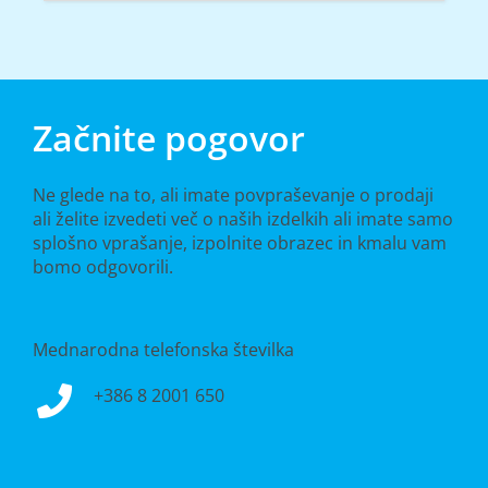
Začnite pogovor
Ne glede na to, ali imate povpraševanje o prodaji
ali želite izvedeti več o naših izdelkih ali imate samo
splošno vprašanje, izpolnite obrazec in kmalu vam
bomo odgovorili.
Mednarodna telefonska številka
+386 8 2001 650