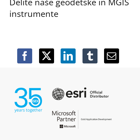
Delite naše geodetske in MGIS
instrumente