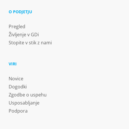
O PODJETJU
Pregled
Življenje v GDi
Stopite v stik z nami
VIRI
Novice
Dogodki
Zgodbe o uspehu
Usposabljanje
Podpora