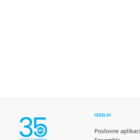
IZDELKI
Poslovne aplikac
Ensemble