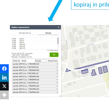
Facebook
LinkedIn
Twitter