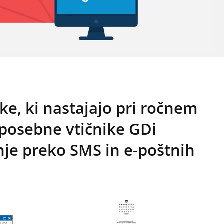
ke, ki nastajajo pri ročnem
 posebne vtičnike GDi
je preko SMS in e-poštnih