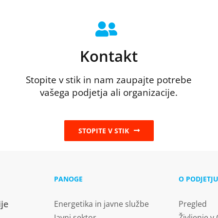
Kontakt
Stopite v stik in nam zaupajte potrebe
vašega podjetja ali organizacije.
STOPITE V STIK
PANOGE
O PODJETJ
ije
Energetika in javne službe
Pregled
Javni sektor
Življenje v