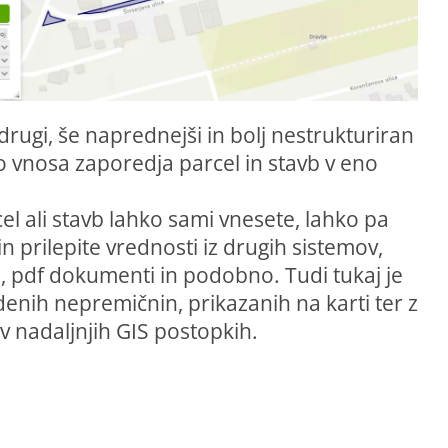
drugi, še naprednejši in bolj nestrukturiran
o vnosa zaporedja parcel in stavb v eno
l ali stavb lahko sami vnesete, lahko pa
n prilepite vrednosti iz drugih sistemov,
a, pdf dokumenti in podobno. Tudi tukaj je
enih nepremičnin, prikazanih na karti ter z
 nadaljnjih GIS postopkih.