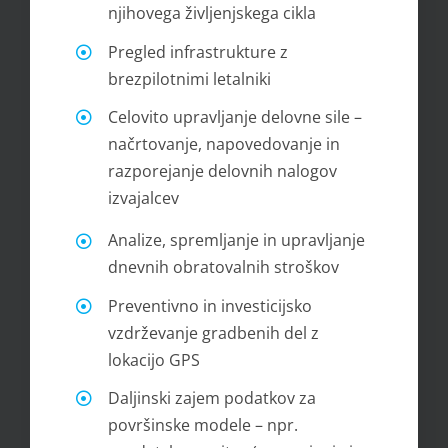
njihovega življenjskega cikla
Pregled infrastrukture z
brezpilotnimi letalniki
Celovito upravljanje delovne sile –
načrtovanje, napovedovanje in
razporejanje delovnih nalogov
izvajalcev
Analize, spremljanje in upravljanje
dnevnih obratovalnih stroškov
Preventivno in investicijsko
vzdrževanje gradbenih del z
lokacijo GPS
Daljinski zajem podatkov za
površinske modele – npr.