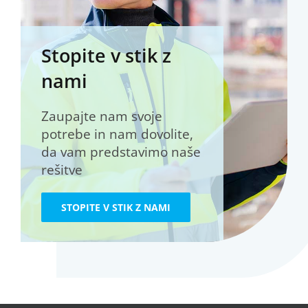
Stopite v stik z
nami
Zaupajte nam svoje
potrebe in nam dovolite,
da vam predstavimo naše
rešitve
STOPITE V STIK Z NAMI