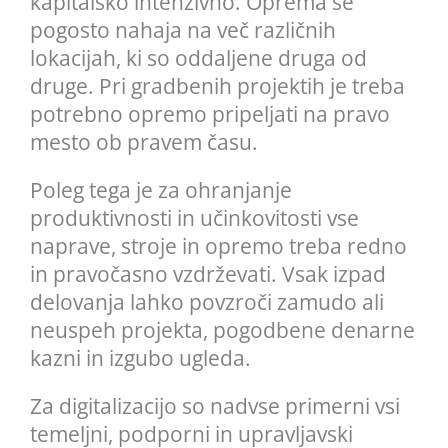
kapitalsko intenzivno. Oprema se
pogosto nahaja na več različnih
lokacijah, ki so oddaljene druga od
druge. Pri gradbenih projektih je treba
potrebno opremo pripeljati na pravo
mesto ob pravem času.
Poleg tega je za ohranjanje
produktivnosti in učinkovitosti vse
naprave, stroje in opremo treba redno
in pravočasno vzdrževati. Vsak izpad
delovanja lahko povzroči zamudo ali
neuspeh projekta, pogodbene denarne
kazni in izgubo ugleda.
Za digitalizacijo so nadvse primerni vsi
temeljni, podporni in upravljavski