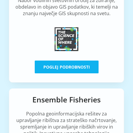
Nabor vodilnih svetovnih orodij za zbiranje,
obdelavo in objavo GIS podatkov, ki temelji na
znanju največje GIS skupnosti na svetu.
POGLEJ PODROBNOSTI
Ensemble Fisheries
Popolna geoinformacijska rešitev za
upravljanje ribištva za strateško načrtovanje,
spremljanje in upravljanje ribiških virov in