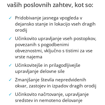
vaših poslovnih zahtev, kot so:
✓
Pridobivanje jasnega vpogleda v
dejansko stanje in lokacijo vseh dragih
orodij
✓
Učinkovito upravljanje vseh postopkov,
povezanih s pogodbenimi
obveznostmi, vključno s tistimi za vse
vrste najema
✓
Učinkovitejše in prilagodljivejše
upravljanje delovne sile
✓
Zmanjšanje števila nepredvidenih
okvar, zastojev in izpadov dragih orodij
✓
Učinkovito načrtovanje, upravljanje
sredstev in nemoteno delovanje