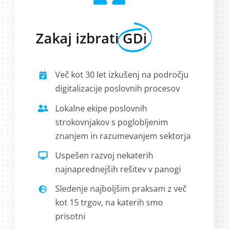
Zakaj izbrati
GDi
Več kot 30 let izkušenj na področju
digitalizacije poslovnih procesov
Lokalne ekipe poslovnih
strokovnjakov s poglobljenim
znanjem in razumevanjem sektorja
Uspešen razvoj nekaterih
najnaprednejših rešitev v panogi
Sledenje najboljšim praksam z več
kot 15 trgov, na katerih smo
prisotni