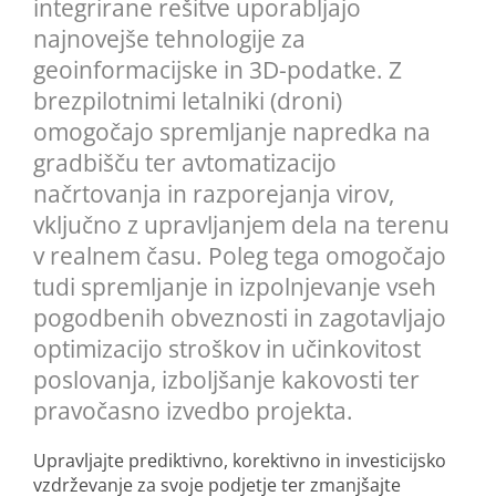
integrirane rešitve uporabljajo
najnovejše tehnologije za
geoinformacijske in 3D-podatke. Z
brezpilotnimi letalniki (droni)
omogočajo spremljanje napredka na
gradbišču ter avtomatizacijo
načrtovanja in razporejanja virov,
vključno z upravljanjem dela na terenu
v realnem času. Poleg tega omogočajo
tudi spremljanje in izpolnjevanje vseh
pogodbenih obveznosti in zagotavljajo
optimizacijo stroškov in učinkovitost
poslovanja, izboljšanje kakovosti ter
pravočasno izvedbo projekta.
Upravljajte prediktivno, korektivno in investicijsko
vzdrževanje za svoje podjetje ter zmanjšajte