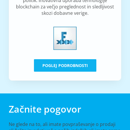
politik. Inovativna uporaba tehnologije
blockchain za večjo preglednost in sledljivost
skozi dobavne verige.
POGLEJ PODROBNOSTI
Začnite pogovor
Ne glede na to, ali imate povpraševanje o prodaji