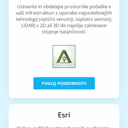
Ustvarite in obdelajte prostorske podatke o
vaši infrastrukturi z uporabo najsodobnejših
tehnologij (optični senzorji, toplotni senzorji,
LiDAR) v 2D ali 3D do najvišje zahtevane
stopnje natančnosti.
POGLEJ PODROBNOSTI
Esri