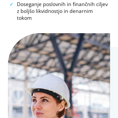
✓
Doseganje poslovnih in finančnih ciljev
z boljšo likvidnostjo in denarnim
tokom