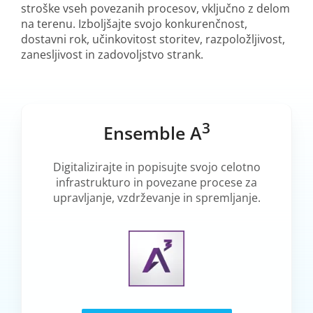
stroške vseh povezanih procesov, vključno z delom
na terenu. Izboljšajte svojo konkurenčnost,
dostavni rok, učinkovitost storitev, razpoložljivost,
zanesljivost in zadovoljstvo strank.
3
Ensemble A
Digitalizirajte in popisujte svojo celotno
infrastrukturo in povezane procese za
upravljanje, vzdrževanje in spremljanje.