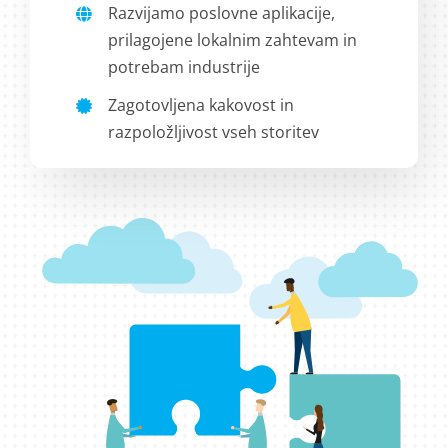
Razvijamo poslovne aplikacije,
prilagojene lokalnim zahtevam in
potrebam industrije
Zagotovljena kakovost in
razpoložljivost vseh storitev