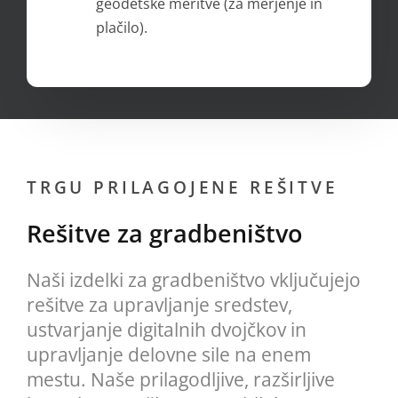
geodetske meritve (za merjenje in
plačilo).
TRGU PRILAGOJENE REŠITVE
Rešitve za gradbeništvo
Naši izdelki za gradbeništvo vključujejo
rešitve za upravljanje sredstev,
ustvarjanje digitalnih dvojčkov in
upravljanje delovne sile na enem
mestu. Naše prilagodljive, razširljive