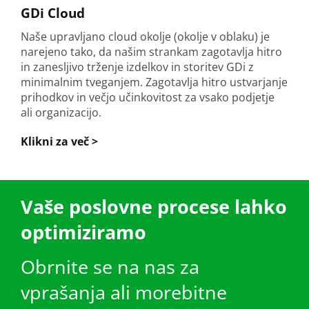
GDi Cloud
Naše upravljano cloud okolje (okolje v oblaku) je
narejeno tako, da našim strankam zagotavlja hitro
in zanesljivo trženje izdelkov in storitev GDi z
minimalnim tveganjem. Zagotavlja hitro ustvarjanje
prihodkov in večjo učinkovitost za vsako podjetje
ali organizacijo.
Klikni za več >
Vaše poslovne procese lahko
optimiziramo
Obrnite se na nas za
vprašanja ali morebitne