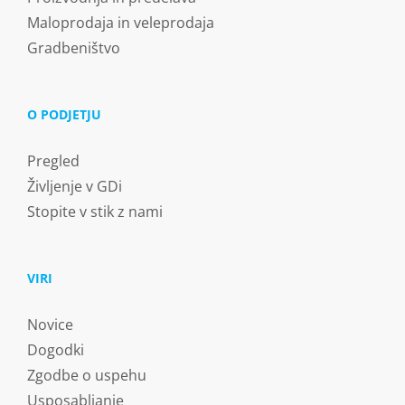
Maloprodaja in veleprodaja
Gradbeništvo
O PODJETJU
Pregled
Življenje v GDi
Stopite v stik z nami
VIRI
Novice
Dogodki
Zgodbe o uspehu
Usposabljanje