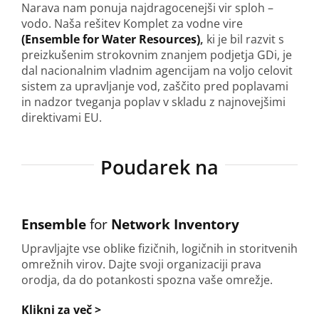
Narava nam ponuja najdragocenejši vir sploh –
vodo. Naša rešitev Komplet za vodne vire
(Ensemble for Water Resources)
,
ki je bil razvit s
preizkušenim strokovnim znanjem podjetja GDi, je
dal nacionalnim vladnim agencijam na voljo celovit
sistem za upravljanje vod, zaščito pred poplavami
in nadzor tveganja poplav v skladu z najnovejšimi
direktivami EU.
Poudarek na
Ensemble
for
Network Inventory
Upravljajte vse oblike fizičnih, logičnih in storitvenih
omrežnih virov. Dajte svoji organizaciji prava
orodja, da do potankosti spozna vaše omrežje.
Klikni za več >