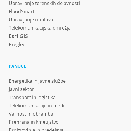
Upravljanje terenskih dejavnosti
FloodSmart
Upravljanje ribolova
Telekomunikacijska omrežja
Esri GIS
Pregled
PANOGE
Energetika in javne službe
Javni sektor
Transport in logistika
Telekomunikacije in mediji
Varnost in obramba
Prehrana in kmetijstvo
Proizvodnja in predelava