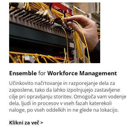
Ensemble
for
Workforce Management
Učinkovito načrtovanje in razporejanje dela za
zaposlene, tako da lahko izpolnjujejo zastavljene
cilje pri opravljanju storitev. Omogoča vam vodenje
dela, ljudi in procesov v vseh fazah katerekoli
naloge, po vseh oddelkih in ne glede na lokacijo.
Klikni za več >