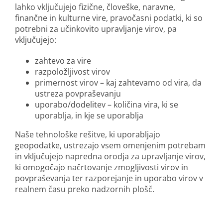
lahko vključujejo fizične, človeške, naravne,
finančne in kulturne vire, pravočasni podatki, ki so
potrebni za učinkovito upravljanje virov, pa
vključujejo:
zahtevo za vire
razpoložljivost virov
primernost virov – kaj zahtevamo od vira, da
ustreza povpraševanju
uporabo/dodelitev – količina vira, ki se
uporablja, in kje se uporablja
Naše tehnološke rešitve, ki uporabljajo
geopodatke, ustrezajo vsem omenjenim potrebam
in vključujejo napredna orodja za upravljanje virov,
ki omogočajo načrtovanje zmogljivosti virov in
povpraševanja ter razporejanje in uporabo virov v
realnem času preko nadzornih plošč.