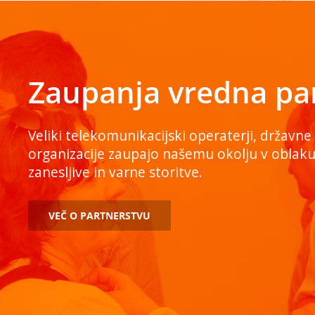
Zaupanja vredna pa
Veliki telekomunikacijski operaterji, državne
organizacije zaupajo našemu okolju v oblaku, 
zanesljive in varne storitve.
VEČ O PARTNERSTVU