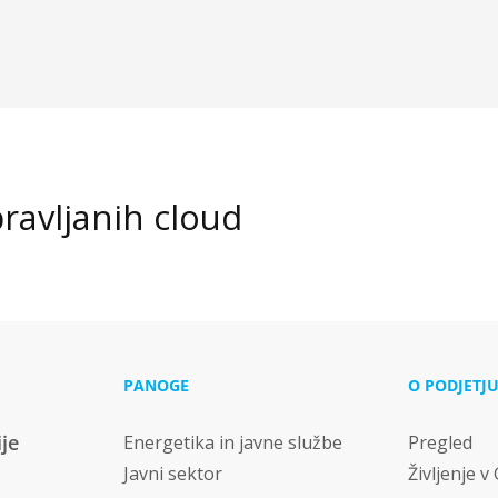
pravljanih cloud
PANOGE
O PODJETJ
ije
Energetika in javne službe
Pregled
Javni sektor
Življenje v