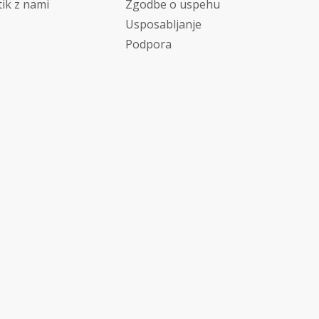
tik z nami
Zgodbe o uspehu
Usposabljanje
Podpora