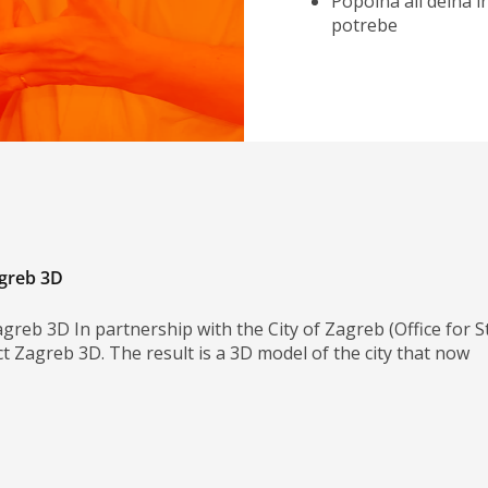
Popolna ali delna i
potrebe
agreb 3D
agreb 3D In partnership with the City of Zagreb (Office for
ct Zagreb 3D. The result is a 3D model of the city that now