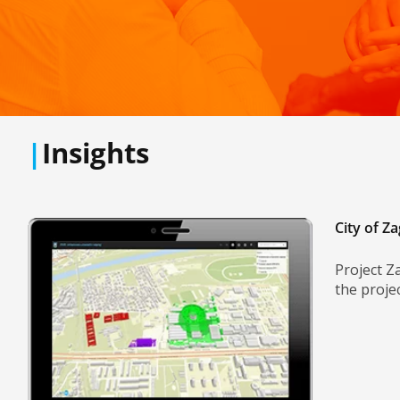
|
Insights
City of Z
Project Z
the proje