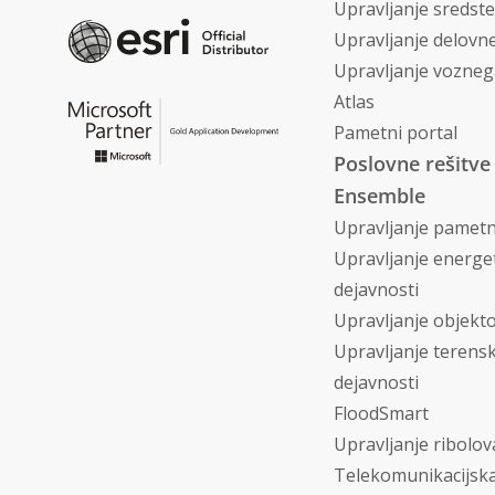
Upravljanje sredst
Upravljanje delovne
Upravljanje vozneg
Atlas
Pametni portal
Poslovne rešitve
Ensemble
Upravljanje pametn
Upravljanje energe
dejavnosti
Upravljanje objekt
Upravljanje terens
dejavnosti
FloodSmart
Upravljanje ribolov
Telekomunikacijsk