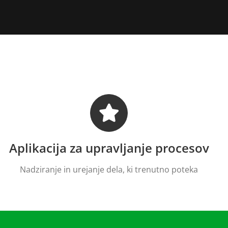
Aplikacija za upravljanje procesov
Nadziranje in urejanje dela, ki trenutno poteka