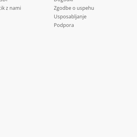
tik z nami
Zgodbe o uspehu
Usposabljanje
Podpora