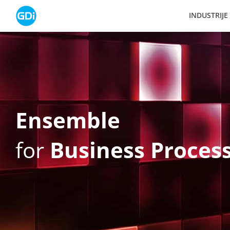
Skip
INDUSTRIJE
to
content
Ensemble
for
Business Proce