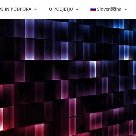
VE IN PODPORA
O PODJETJU
Slovenščina