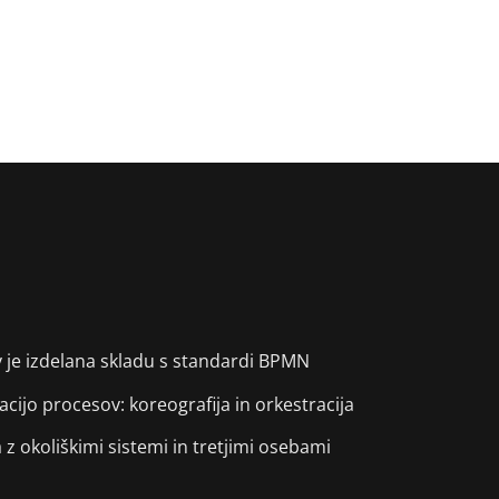
v je izdelana skladu s standardi BPMN
acijo procesov: koreografija in orkestracija
 z okoliškimi sistemi in tretjimi osebami