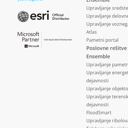
Upravljanje sredst
Upravljanje delovne
Upravljanje vozneg
Atlas
Pametni portal
Poslovne rešitve
Ensemble
Upravljanje pametn
Upravljanje energe
dejavnosti
Upravljanje objekt
Upravljanje terens
dejavnosti
FloodSmart
Upravljanje ribolov