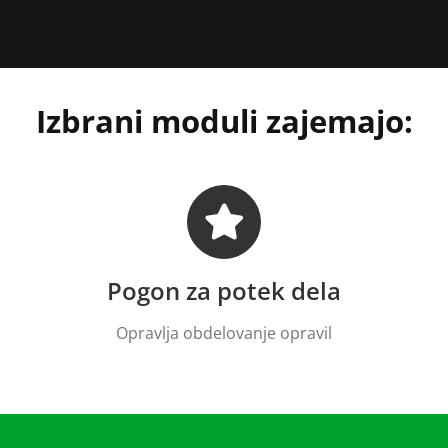
Izbrani moduli zajemajo:
Pogon za potek dela
Opravlja obdelovanje opravil