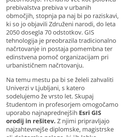
prebivalstva prebiva v urbanih
območjih, stopnja pa naj bi po raziskavi,
ki so jo objavili Združeni narodi, do leta
2050 dosegla 70 odstotkov. GIS
tehnologija je preobrazila tradicionalno
načrtovanje in postaja pomembna ter
edinstvena pomoč organizacijam pri
urbanističnem načrtovanju.
Na temu mestu pa bi se želeli zahvaliti
Univerzi v Ljubljani, s katero
sodelujemo že vrsto let. Skupaj
študentom in profesorjem omogočamo
uporabo najnaprednejših
Esri GIS
orodij in rešitev.
Z njimi pripravljajo
najzahtevnejše diplomske, magistrske