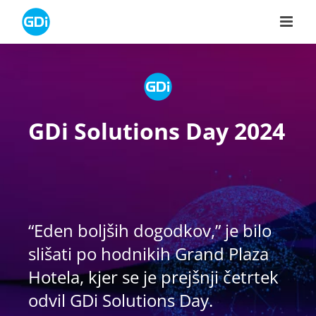
Skip
to
content
GDi Solutions Day 2024
“Eden boljših dogodkov,” je bilo
slišati po hodnikih Grand Plaza
Hotela, kjer se je prejšnji četrtek
odvil GDi Solutions Day.