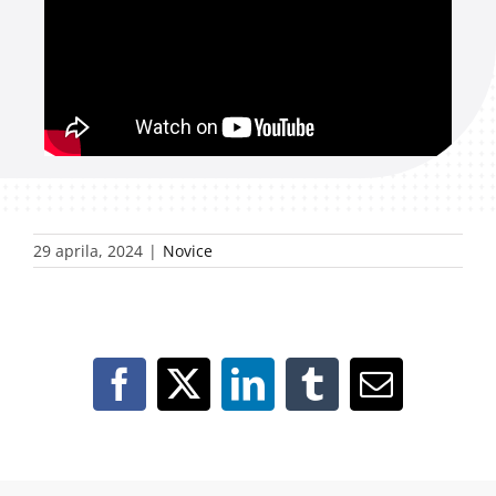
29 aprila, 2024
|
Novice
Facebook
X
LinkedIn
Tumblr
Email