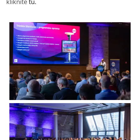
kliknite
tu.