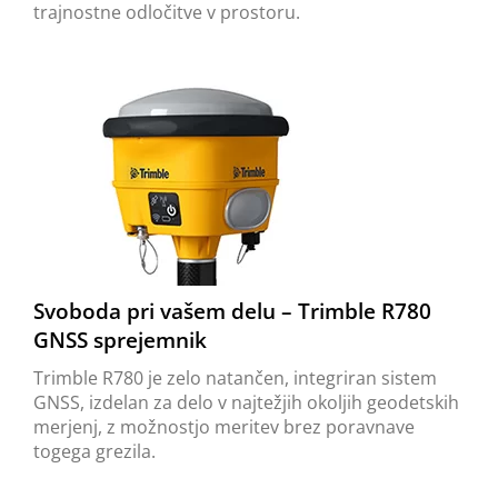
trajnostne odločitve v prostoru.
Svoboda pri vašem delu – Trimble R780
GNSS sprejemnik
Trimble R780 je zelo natančen, integriran sistem
GNSS, izdelan za delo v najtežjih okoljih geodetskih
merjenj, z možnostjo meritev brez poravnave
togega grezila.