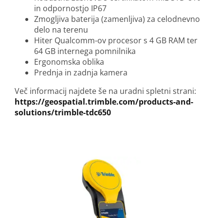
in odpornostjo IP67
Zmogljiva baterija (zamenljiva) za celodnevno
delo na terenu
Hiter Qualcomm-ov procesor s 4 GB RAM ter
64 GB internega pomnilnika
Ergonomska oblika
Prednja in zadnja kamera
Več informacij najdete še na uradni spletni strani:
https://geospatial.trimble.com/products-and-
solutions/trimble-tdc650