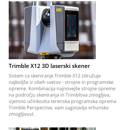
Trimble X12 3D laserski skener
Sistem za skeniranje Trimble X12 združuje
najboljše iz obeh svetov - strojne in programske
opreme. Kombinacija najnovejše strojne opreme
na področju skeniranja in Trimblova zmogljiva,
izjemno učinkovita terenska programska oprema
Trimble Perspective, vam zagotavlja vrhunsko
zmogljivost.