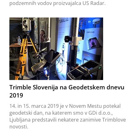
podzemnih vodov proizvajalca US Radar.
Trimble Slovenija na Geodetskem dnevu
2019
14. in 15. marca 2019 je v Novem Mestu potekal
geodetski dan, na katerem smo v GDi d.o.o.,
Ljubljana predstavili nekatere zanimive Trimblove
novosti.