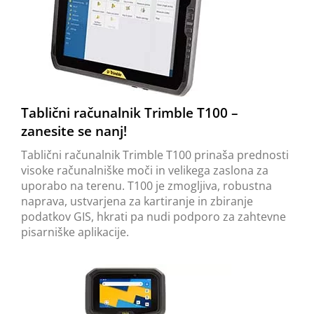
Tablični računalnik Trimble T100 –
zanesite se nanj!
Tablični računalnik Trimble T100 prinaša prednosti
visoke računalniške moči in velikega zaslona za
uporabo na terenu. T100 je zmogljiva, robustna
naprava, ustvarjena za kartiranje in zbiranje
podatkov GIS, hkrati pa nudi podporo za zahtevne
pisarniške aplikacije.