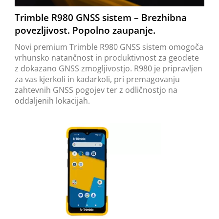
Trimble R980 GNSS sistem – Brezhibna
povezljivost. Popolno zaupanje.
Novi premium Trimble R980 GNSS sistem omogoča
vrhunsko natančnost in produktivnost za geodete
z dokazano GNSS zmogljivostjo. R980 je pripravljen
za vas kjerkoli in kadarkoli, pri premagovanju
zahtevnih GNSS pogojev ter z odličnostjo na
oddaljenih lokacijah.