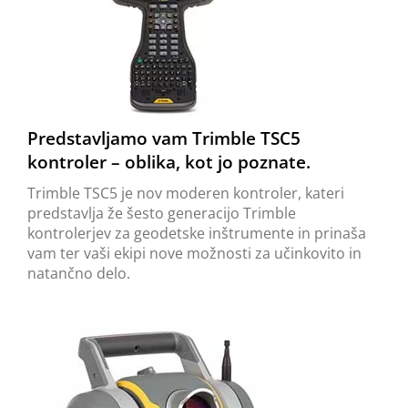
Predstavljamo vam Trimble TSC5
kontroler – oblika, kot jo poznate.
Trimble TSC5 je nov moderen kontroler, kateri
predstavlja že šesto generacijo Trimble
kontrolerjev za geodetske inštrumente in prinaša
vam ter vaši ekipi nove možnosti za učinkovito in
natančno delo.