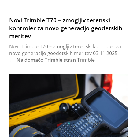
Novi Trimble T70 – zmogljiv terenski
kontroler za novo generacijo geodetskih
meritev
Novi Trimble T70 – zmogljiv terenski kontroler za
novo generacijo geodetskih meritev 03.11.2025.
← Na domačo Trimble stran
Trimble