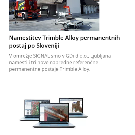
Namestitev Trimble Alloy permanentnih
postaj po Sloveniji
V omrežje SIGNAL smo v GDi d.o.o., Ljubljana
namestili tri nove napredne referenčne
permanentne postaje Trimble Alloy.