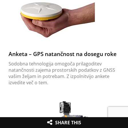
Anketa – GPS natančnost na dosegu roke
Sodobna tehnologija omogoča prilagoditev
natančnosti zajema prostorskih podatkov z GNSS
vašim željam in potrebam. Z izpolnitvijo ankete
izvedite več o tem.
SHARE THIS