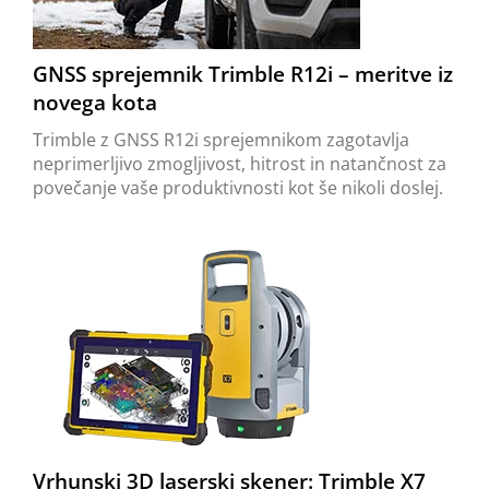
GNSS sprejemnik Trimble R12i – meritve iz
novega kota
Trimble z GNSS R12i sprejemnikom zagotavlja
neprimerljivo zmogljivost, hitrost in natančnost za
povečanje vaše produktivnosti kot še nikoli doslej.
Vrhunski 3D laserski skener: Trimble X7