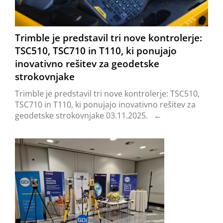
Trimble je predstavil tri nove kontrolerje:
TSC510, TSC710 in T110, ki ponujajo
inovativno rešitev za geodetske
strokovnjake
Trimble je predstavil tri nove kontrolerje: TSC510,
TSC710 in T110, ki ponujajo inovativno rešitev za
geodetske strokovnjake 03.11.2025.
←