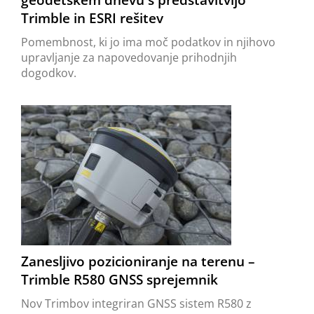
geodetskem dnevu s predstavitvijo
Trimble in ESRI rešitev
Pomembnost, ki jo ima moč podatkov in njihovo
upravljanje za napovedovanje prihodnjih
dogodkov.
Zanesljivo pozicioniranje na terenu –
Trimble R580 GNSS sprejemnik
Nov Trimbov integriran GNSS sistem R580 z