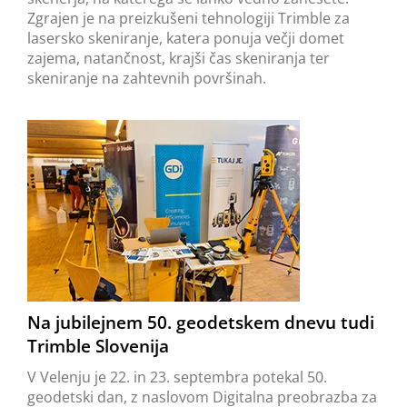
Zgrajen je na preizkušeni tehnologiji Trimble za
lasersko skeniranje, katera ponuja večji domet
zajema, natančnost, krajši čas skeniranja ter
skeniranje na zahtevnih površinah.
Na jubilejnem 50. geodetskem dnevu tudi
Trimble Slovenija
V Velenju je 22. in 23. septembra potekal 50.
geodetski dan, z naslovom Digitalna preobrazba za