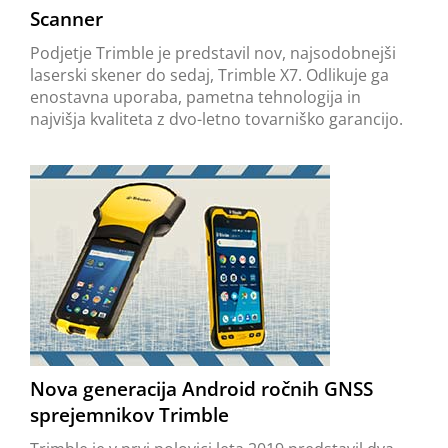
Scanner
Podjetje Trimble je predstavil nov, najsodobnejši
laserski skener do sedaj, Trimble X7. Odlikuje ga
enostavna uporaba, pametna tehnologija in
najvišja kvaliteta z dvo-letno tovarniško garancijo.
Nova generacija Android ročnih GNSS
sprejemnikov Trimble