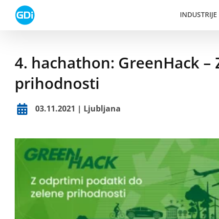
Skip
INDUSTRIJE
to
content
4. hachathon: GreenHack – 
prihodnosti
03.11.2021 | Ljubljana