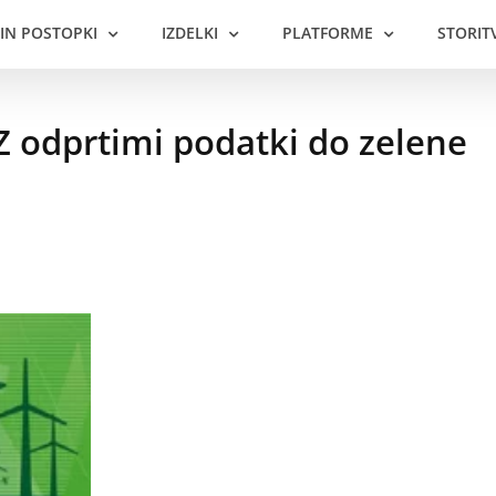
 IN POSTOPKI
IZDELKI
PLATFORME
STORIT
Z odprtimi podatki do zelene