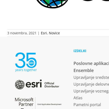
3 novembra, 2021
|
Esri
,
Novice
IZDELKI
Poslovne aplikac
Ensemble
Upravljanje sredst
Upravljanje delovne
Upravljanje vozneg
Atlas
Pametni portal