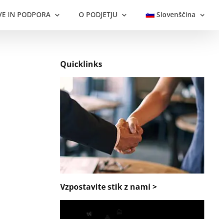
VE IN PODPORA
O PODJETJU
Slovenščina
Quicklinks
Vzpostavite stik z nami >