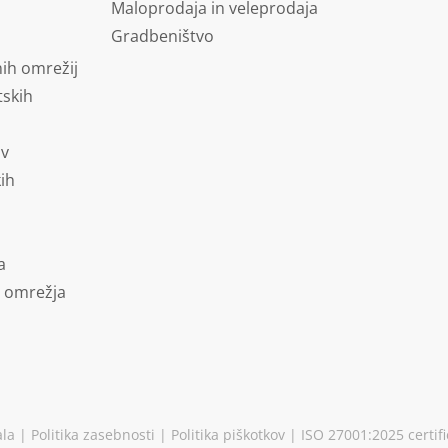
Maloprodaja in veleprodaja
Gradbeništvo
ih omrežij
tskih
ov
kih
a
a omrežja
ala
|
Politika zasebnosti
|
Politika piškotkov
| ISO 27001:2025 certif