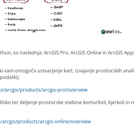
kathon, so naslednja: ArcGIS Pro, ArcGIS Online in ArcGIS App
 vam omogoča ustvarjanje kart, izvajanje prostorskih anali
 podatki).
s/arcgis/products/arcgis-pro/overview
itiko ter deljenje prostorske vsebine komurkoli, kjerkoli in 
/arcgis/products/arcgis-online/overview