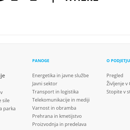
PANOGE
O PODJETJ
ije
Energetika in javne službe
Pregled
Javni sektor
Življenje v
Transport in logistika
Stopite v s
ev
Telekomunikacije in mediji
 sile
Varnost in obramba
a parka
Prehrana in kmetijstvo
Proizvodnja in predelava