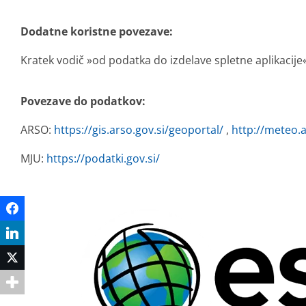
Dodatne koristne povezave:
Kratek vodič »od podatka do izdelave spletne aplikacije
Povezave do podatkov:
ARSO:
https://gis.arso.gov.si/geoportal/
,
http://meteo.a
MJU:
https://podatki.gov.si/
Facebook
LinkedIn
Twitter