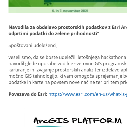
Navodila za obdelavo prostorskih podatkov z Esri 
odprtimi podatki do zelene prihodnosti”
Spoštovani udeleženci,
veseli smo, da se boste udeležili letošnjega hackathona 
navodil glede uporabe vodilne svetovne GIS programske
kartiranje in izvajanje prostorskih analiz ter izdelavo 
močno GIS tehnologijo, ki vam omogoča sprejemanje bol
podatke in karte na povsem nove načine ter pri tem pri
Povezava do Esri:
https://www.esri.com/en-us/what-is-