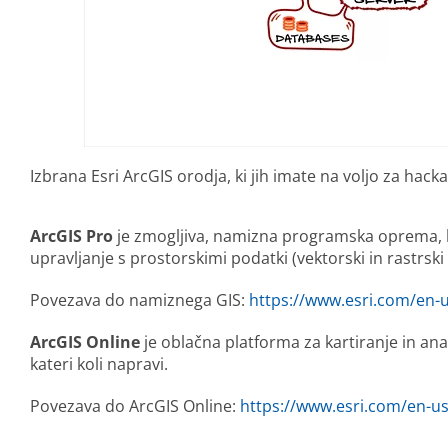
Izbrana Esri ArcGIS orodja, ki jih imate na voljo za hac
ArcGIS Pro
je zmogljiva, namizna programska oprema, ki
upravljanje s prostorskimi podatki (vektorski in rastrski
Povezava do namiznega GIS:
https://www.esri.com/en-u
ArcGIS Online
je oblačna platforma za kartiranje in anal
kateri koli napravi.
Povezava do ArcGIS Online:
https://www.esri.com/en-us