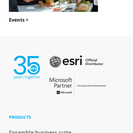
Events >
PRODUCTS
Ensemble business suite