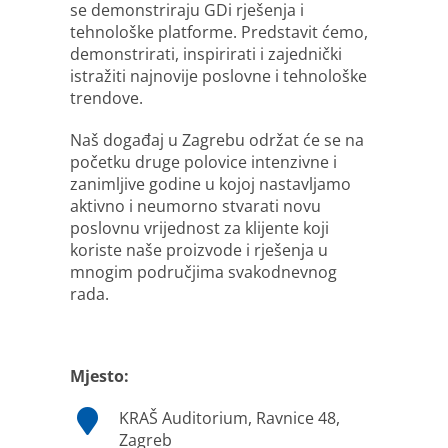
se demonstriraju GDi rješenja i
tehnološke platforme. Predstavit ćemo,
demonstrirati, inspirirati i zajednički
istražiti najnovije poslovne i tehnološke
trendove.
Naš događaj u Zagrebu održat će se na
početku druge polovice intenzivne i
zanimljive godine u kojoj nastavljamo
aktivno i neumorno stvarati novu
poslovnu vrijednost za klijente koji
koriste naše proizvode i rješenja u
mnogim područjima svakodnevnog
rada.
Mjesto:
KRAŠ Auditorium, Ravnice 48,
Zagreb