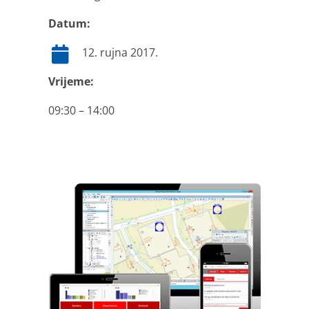
Datum:
12. rujna 2017.
Vrijeme:
09:30 – 14:00