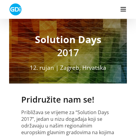
Skip
to
content
Solution Days
2017
12. rujan | Zagreb, Hrvatska
Pridružite nam se!
Približava se vrijeme za “Solution Days
2017”, jedan u nizu događaja koji se
održavaju u našim regionalnim
europskim glavnim gradovima na kojima