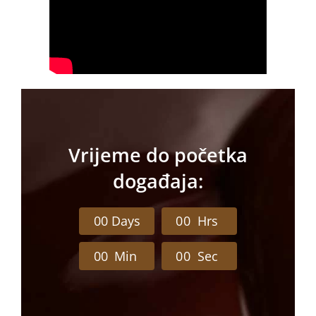
Vrijeme do početka
događaja:
0
0
Days
0
0
Hrs
0
0
Min
0
0
Sec