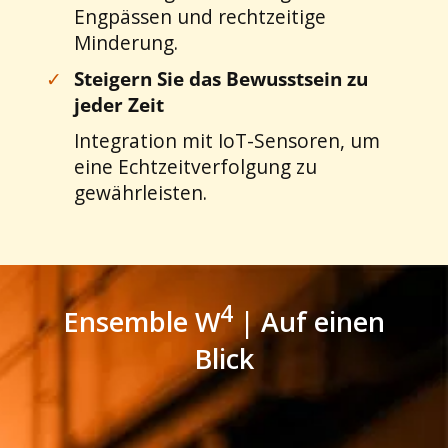
Engpässen und rechtzeitige
Minderung.
✓
Steigern Sie das Bewusstsein zu
jeder Zeit
Integration mit IoT-Sensoren, um
eine Echtzeitverfolgung zu
gewährleisten.
4
Ensemble W
| Auf einen
Blick