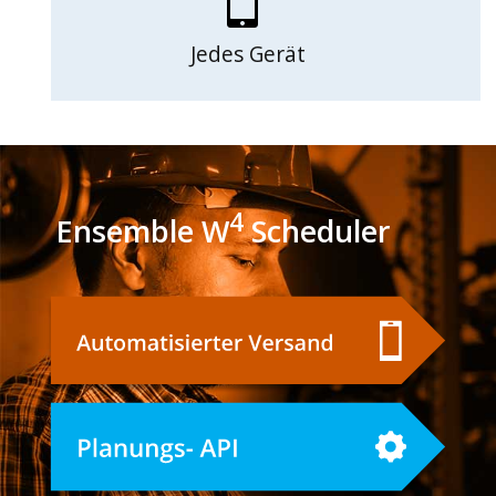
Jedes Gerät
4
Ensemble W
Scheduler