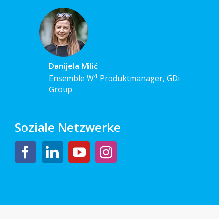
Danijela Milić
4
Ensemble W
Produktmanager, GDi
Group
Soziale Netzwerke