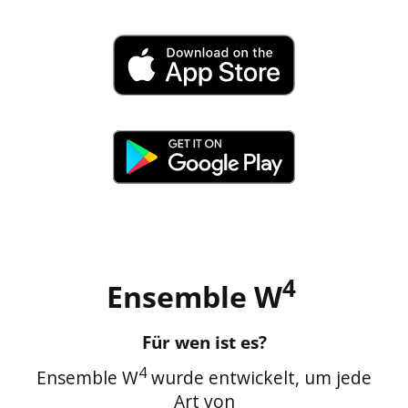
4
Ensemble W
Für wen ist es?
4
Ensemble W
wurde entwickelt, um jede
Art von