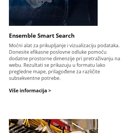
Ensemble Smart Search
Moćni alat za prikupljanje i vizualizaciju podataka.
Donesite efikasne poslovne odluke pomoću
dodatne prostorne dimenzije pri pretraživanju na
webu. Rezultati se prikazuju u formatu lako
pregledne mape, prilagođene za različite
subsekventne potrebe.
Više informacija >