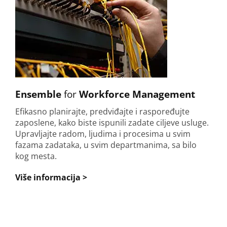
Ensemble
for
Workforce Management
Efikasno planirajte, predviđajte i raspoređujte
zaposlene, kako biste ispunili zadate ciljeve usluge.
Upravljajte radom, ljudima i procesima u svim
fazama zadataka, u svim departmanima, sa bilo
kog mesta.
Više informacija >