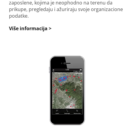
zaposlene, kojima je neophodno na terenu da
prikupe, pregledaju i ažuriraju svoje organizacione
podatke.
Više informacija >