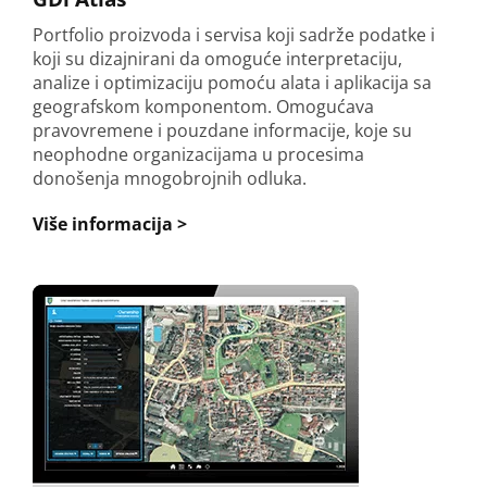
Portfolio proizvoda i servisa koji sadrže podatke i
koji su dizajnirani da omoguće interpretaciju,
analize i optimizaciju pomoću alata i aplikacija sa
geografskom komponentom. Omogućava
pravovremene i pouzdane informacije, koje su
neophodne organizacijama u procesima
donošenja mnogobrojnih odluka.
Više informacija >