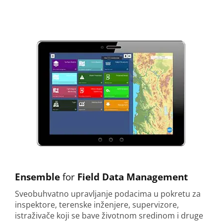
Ensemble
for
Field Data Management
Sveobuhvatno upravljanje podacima u pokretu za
inspektore, terenske inženjere, supervizore,
istraživače koji se bave životnom sredinom i druge