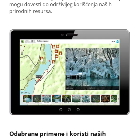
mogu dovesti do održivijeg korišćenja naših
prirodnih resursa.
Odabrane primene i koristi naših