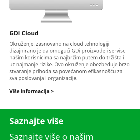
GDi Cloud
Okruženje, zasnovano na cloud tehnologiji,
dizajnirano je da omogući GDi proizvode i servise
našim korisnicima sa najbržim putem do tržišta i
uz najmanje rizike. Ovo okruženje obezbeđuje brzo
stvaranje prihoda sa povećanom efikasnošću za
sva poslovanja i organizacije.
Više informacija >
Saznajte više
Saznajte više o našim