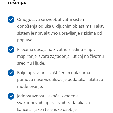
rešenja:
Omogućava se sveobuhvatni sistem
donošenja odluka u ključnim oblastima. Takav
sistem je npr. aktivno upravljanje rizicima od
poplave.
Procena uticaja na životnu sredinu – npr.
mapiranje izvora zagađenja i uticaj na životnu
sredinu i ljude.
Bolje upravljanje zaštićenim oblastima
pomoću naše vizualizacije podataka i alata za
modelovanje.
Jednostavnost i lakoća izvođenja
svakodnevnih operativnih zadataka za
kancelarijsko i terensko osoblje.