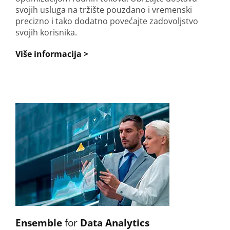
svojih usluga na tržište pouzdano i vremenski
precizno i tako dodatno povećajte zadovoljstvo
svojih korisnika.
Više informacija >
Ensemble
for
Data Analytics