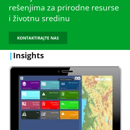
rešenjima za prirodne resurse
i životnu sredinu
KONTAKTIRAJTE NAS
|
Insights