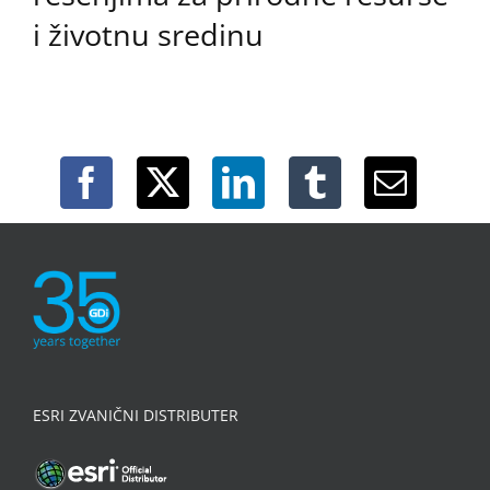
i životnu sredinu
ESRI ZVANIČNI DISTRIBUTER