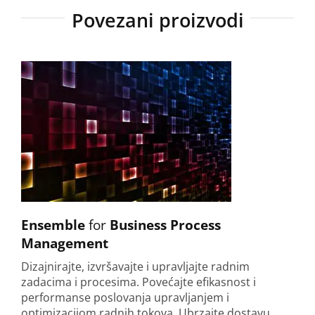
Povezani proizvodi
Ensemble
for
Business Process
Management
Dizajnirajte, izvršavajte i upravljajte radnim
zadacima i procesima. Povećajte efikasnost i
performanse poslovanja upravljanjem i
optimizacijom radnih tokova. Ubrzajte dostavu