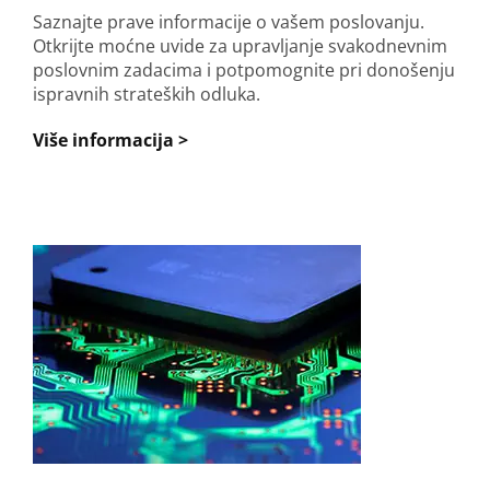
Saznajte prave informacije o vašem poslovanju.
Otkrijte moćne uvide za upravljanje svakodnevnim
poslovnim zadacima i potpomognite pri donošenju
ispravnih strateških odluka.
Više informacija >