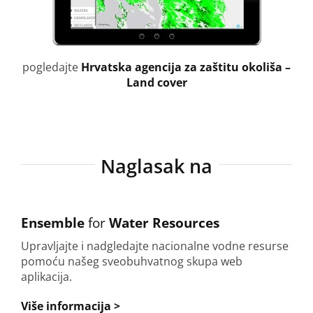
pogledajte
Hrvatska agencija za zaštitu okoliša –
Land cover
Naglasak na
Ensemble
for
Water Resources
Upravljajte i nadgledajte nacionalne vodne resurse
pomoću našeg sveobuhvatnog skupa web
aplikacija.
Više informacija >