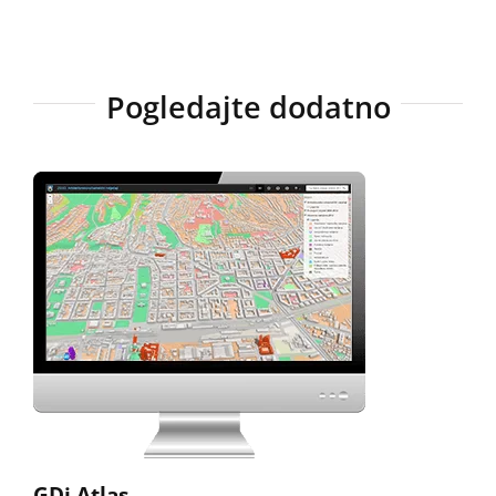
Pogledajte dodatno
GDi Atlas