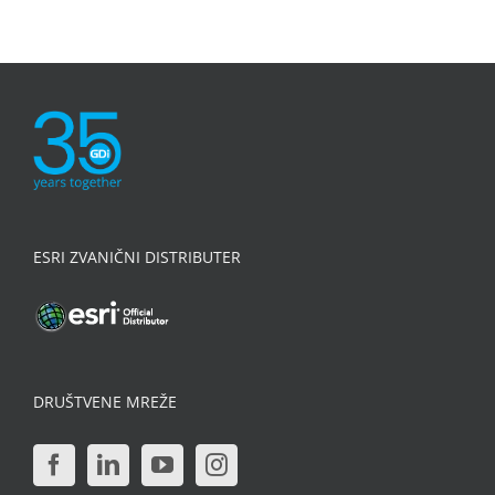
ESRI ZVANIČNI DISTRIBUTER
DRUŠTVENE MREŽE