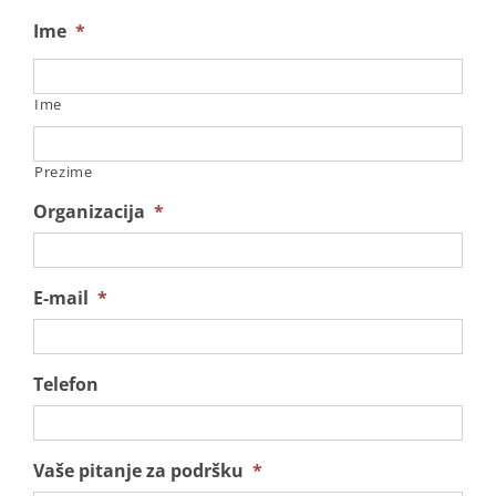
Ime
*
Ime
Prezime
Organizacija
*
E-mail
*
Telefon
Vaše pitanje za podršku
*