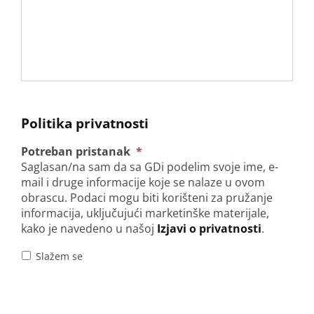
Politika privatnosti
Potreban pristanak
*
Saglasan/na sam da sa GDi podelim svoje ime, e-
mail i druge informacije koje se nalaze u ovom
obrascu. Podaci mogu biti korišteni za pružanje
informacija, uključujući marketinške materijale,
kako je navedeno u našoj
Izjavi o privatnosti
.
Slažem se