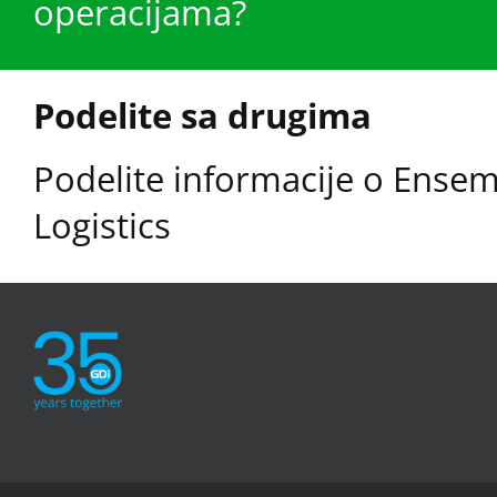
operacijama?
Podelite sa drugima
Podelite informacije o Ensem
Logistics