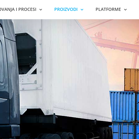
VANJA I PROCESI
PROIZVODI
PLATFORME