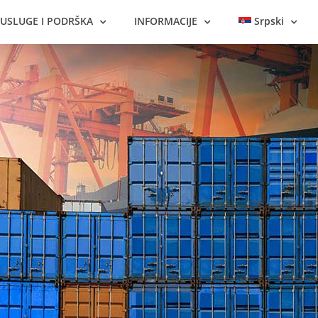
USLUGE I PODRŠKA
INFORMACIJE
Srpski