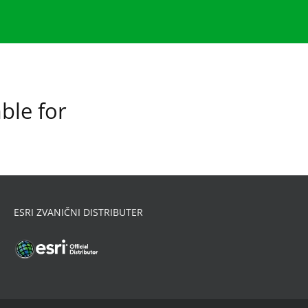
ble for
ESRI ZVANIČNI DISTRIBUTER