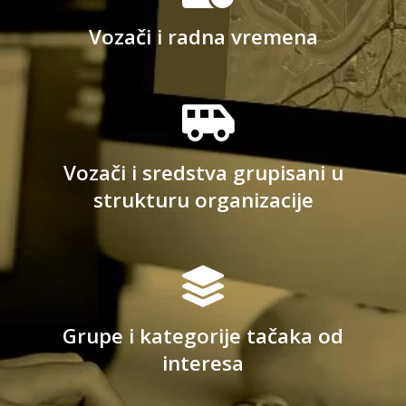
Vozači i radna vremena
Vozači i sredstva grupisani u
strukturu organizacije
Grupe i kategorije tačaka od
interesa