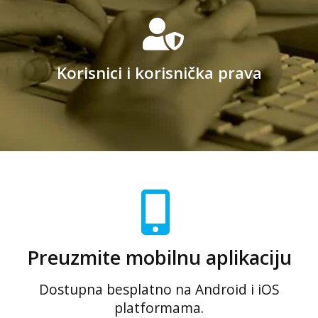
Korisnici i korisnička prava
Preuzmite mobilnu aplikaciju
Dostupna besplatno na Android i iOS
platformama.