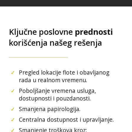
Ključne poslovne
prednosti
korišćenja našeg rešenja
✓
Pregled lokacije flote i obavljanog
rada u realnom vremenu.
✓
Poboljšanje vremena usluga,
dostupnosti i pouzdanosti.
✓
Smanjena papirologija.
✓
Centralna dostupnost i upravljanje.
✓
Smanjenje troškova kroz: