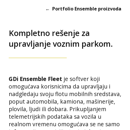
← Portfolio Ensemble proizvoda
Kompletno rešenje za
upravljanje voznim parkom.
GDi Ensemble Fleet
je softver koji
omogućava korisnicima da upravljaju i
nadgledaju svoju flotu mobilnih sredstava,
poput automobila, kamiona, mašinerije,
plovila, ljudi ili dobara. Prikupljanjem
telemetrijskih podataka sa vozila u
realnom vremenu omogućava se ne samo