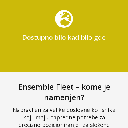
Dostupno bilo kad bilo gde
Ensemble Fleet – kome je
namenjen?
Napravljen za velike poslovne korisnike
koji imaju napredne potrebe za
precizno pozicioniranje i za složene