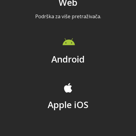
Web
Podrška za više pretraživača.
Android
Apple iOS