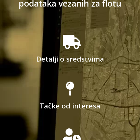
podataka vezanih za flotu
Detalji o sredstvima
Tačke od interesa