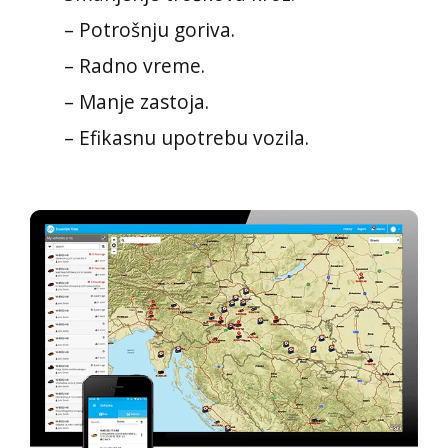
– Potrošnju goriva.
– Radno vreme.
– Manje zastoja.
– Efikasnu upotrebu vozila.