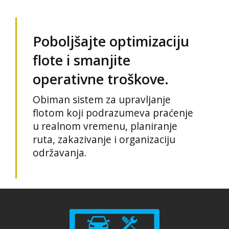
Poboljšajte optimizaciju
flote i smanjite
operativne troškove.
Obiman sistem za upravljanje
flotom koji podrazumeva praćenje
u realnom vremenu, planiranje
ruta, zakazivanje i organizaciju
održavanja.