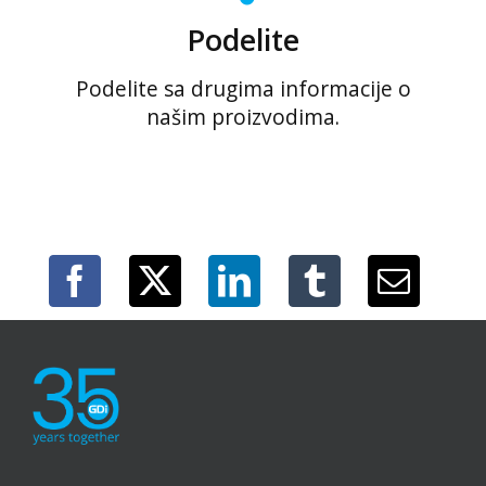
Podelite
Podelite sa drugima informacije o
našim proizvodima.