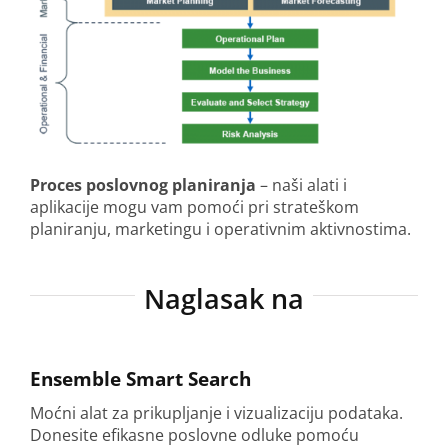
Proces poslovnog planiranja
– naši alati i
aplikacije mogu vam pomoći pri strateškom
planiranju, marketingu i operativnim aktivnostima.
Naglasak na
Ensemble Smart Search
Moćni alat za prikupljanje i vizualizaciju podataka.
Donesite efikasne poslovne odluke pomoću