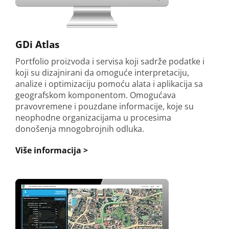
GDi Atlas
Portfolio proizvoda i servisa koji sadrže podatke i
koji su dizajnirani da omoguće interpretaciju,
analize i optimizaciju pomoću alata i aplikacija sa
geografskom komponentom. Omogućava
pravovremene i pouzdane informacije, koje su
neophodne organizacijama u procesima
donošenja mnogobrojnih odluka.
Više informacija >