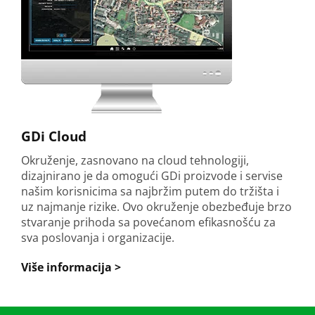
GDi Cloud
Okruženje, zasnovano na cloud tehnologiji,
dizajnirano je da omogući GDi proizvode i servise
našim korisnicima sa najbržim putem do tržišta i
uz najmanje rizike. Ovo okruženje obezbeđuje brzo
stvaranje prihoda sa povećanom efikasnošću za
sva poslovanja i organizacije.
Više informacija >