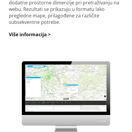
dodatne prostorne dimenzije pri pretraživanju na
webu. Rezultati se prikazuju u formatu lako
pregledne mape, prilagođene za različite
subsekventne potrebe.
Više informacija >