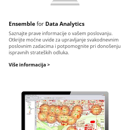
Ensemble
for
Data Analytics
Saznajte prave informacije o vašem poslovanju.
Otkrijte moćne uvide za upravljanje svakodnevnim
poslovnim zadacima i potpomognite pri donošenju
ispravnih strateških odluka.
Više informacija >