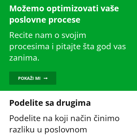
Možemo optimizovati vaše
poslovne procese
Recite nam o svojim
procesima i pitajte šta god vas
zanima.
POKAŽI MI
Podelite sa drugima
Podelite na koji način činimo
razliku u poslovnom