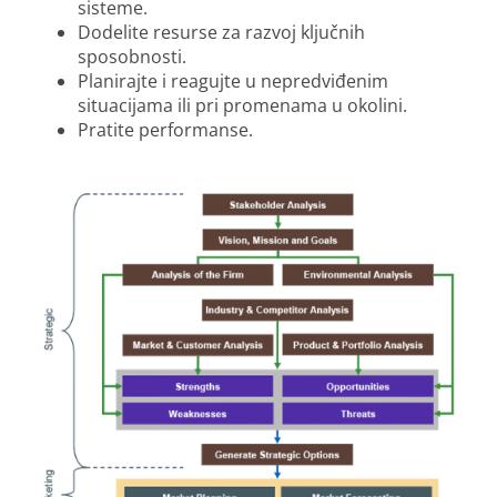
sisteme.
Dodelite resurse za razvoj ključnih
sposobnosti.
Planirajte i reagujte u nepredviđenim
situacijama ili pri promenama u okolini.
Pratite performanse.