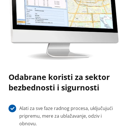
Odabrane koristi za sektor
bezbednosti i sigurnosti
Alati za sve faze radnog procesa, uključujući
pripremu, mere za ublažavanje, odziv i
obnovu.