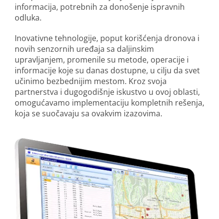
informacija, potrebnih za donošenje ispravnih
odluka.
Inovativne tehnologije, poput korišćenja dronova i
novih senzornih uređaja sa daljinskim
upravljanjem, promenile su metode, operacije i
informacije koje su danas dostupne, u cilju da svet
učinimo bezbednijim mestom. Kroz svoja
partnerstva i dugogodišnje iskustvo u ovoj oblasti,
omogućavamo implementaciju kompletnih rešenja,
koja se suočavaju sa ovakvim izazovima.