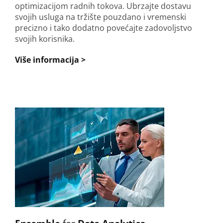
optimizacijom radnih tokova. Ubrzajte dostavu
svojih usluga na tržište pouzdano i vremenski
precizno i tako dodatno povećajte zadovoljstvo
svojih korisnika.
Više informacija >