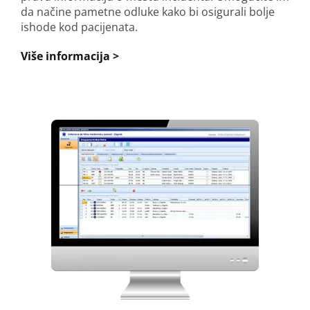
da načine pametne odluke kako bi osigurali bolje
ishode kod pacijenata.
Više informacija >