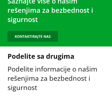
Saznajte više o našim
rešenjima za bezbednost i
sigurnost
KONTAKTIRAJTE NAS
Podelite sa drugima
Podelite informacije o našim
rešenjima za bezbednost i
sigurnost