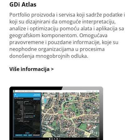
GDi Atlas
Portfolio proizvoda i servisa koji sadrže podatke i
koji su dizajnirani da omoguće interpretaciju,
analize i optimizaciju pomoću alata i aplikacija sa
geografskom komponentom. Omogućava
pravovremene i pouzdane informacije, koje su
neophodne organizacijama u procesima
donošenja mnogobrojnih odluka.
Više informacija >