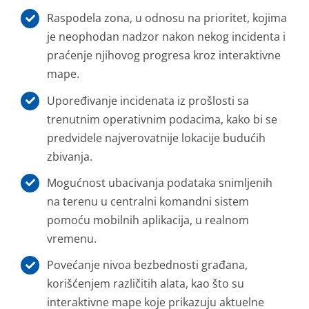
Raspodela zona, u odnosu na prioritet, kojima
je neophodan nadzor nakon nekog incidenta i
praćenje njihovog progresa kroz interaktivne
mape.
Upoređivanje incidenata iz prošlosti sa
trenutnim operativnim podacima, kako bi se
predvidele najverovatnije lokacije budućih
zbivanja.
Mogućnost ubacivanja podataka snimljenih
na terenu u centralni komandni sistem
pomoću mobilnih aplikacija, u realnom
vremenu.
Povećanje nivoa bezbednosti građana,
korišćenjem različitih alata, kao što su
interaktivne mape koje prikazuju aktuelne