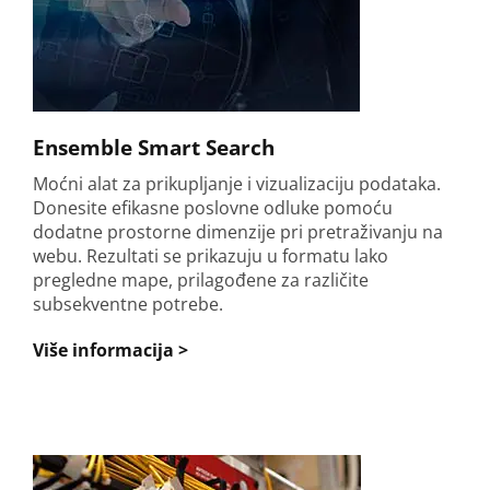
Ensemble Smart Search
Moćni alat za prikupljanje i vizualizaciju podataka.
Donesite efikasne poslovne odluke pomoću
dodatne prostorne dimenzije pri pretraživanju na
webu. Rezultati se prikazuju u formatu lako
pregledne mape, prilagođene za različite
subsekventne potrebe.
Više informacija >