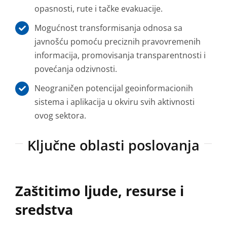
opasnosti, rute i tačke evakuacije.
Mogućnost transformisanja odnosa sa
javnošću pomoću preciznih pravovremenih
informacija, promovisanja transparentnosti i
povećanja odzivnosti.
Neograničen potencijal geoinformacionih
sistema i aplikacija u okviru svih aktivnosti
ovog sektora.
Ključne oblasti poslovanja
Zaštitimo ljude, resurse i
sredstva