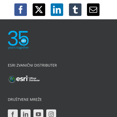
ESRI ZVANIČNI DISTRIBUTER
DRUŠTVENE MREŽE