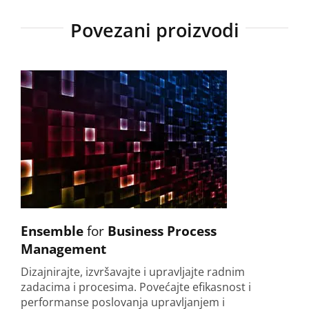
Povezani proizvodi
Ensemble
for
Business Process
Management
Dizajnirajte, izvršavajte i upravljajte radnim
zadacima i procesima. Povećajte efikasnost i
performanse poslovanja upravljanjem i