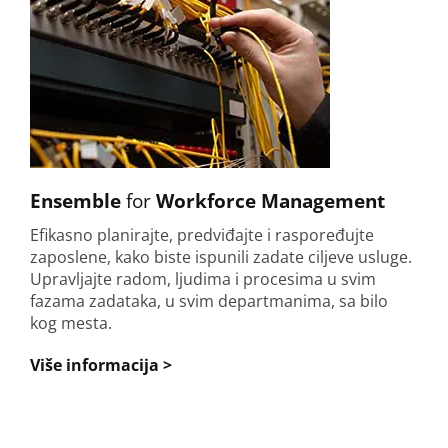
Ensemble
for
Workforce Management
Efikasno planirajte, predviđajte i raspoređujte
zaposlene, kako biste ispunili zadate ciljeve usluge.
Upravljajte radom, ljudima i procesima u svim
fazama zadataka, u svim departmanima, sa bilo
kog mesta.
Više informacija >