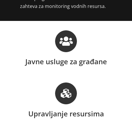
zahteva za monitoring vodnih resursa.
Javne usluge za građane
Upravljanje resursima