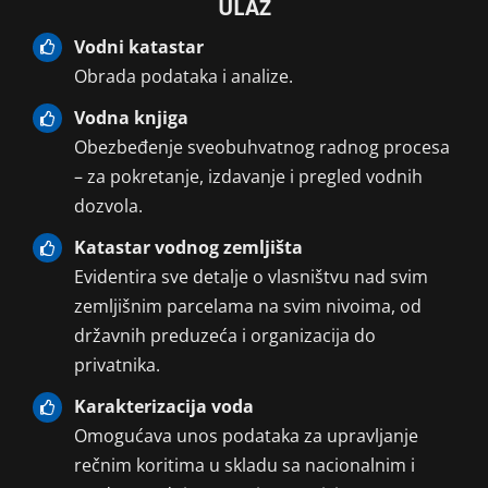
ULAZ
Vodni katastar
Obrada podataka i analize.
Vodna knjiga
Obezbeđenje sveobuhvatnog radnog procesa
– za pokretanje, izdavanje i pregled vodnih
dozvola.
Katastar vodnog zemljišta
Evidentira sve detalje o vlasništvu nad svim
zemljišnim parcelama na svim nivoima, od
državnih preduzeća i organizacija do
privatnika.
Karakterizacija voda
Omogućava unos podataka za upravljanje
rečnim koritima u skladu sa nacionalnim i