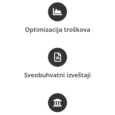
Optimizacija troškova
Sveobuhvatni izveštaji