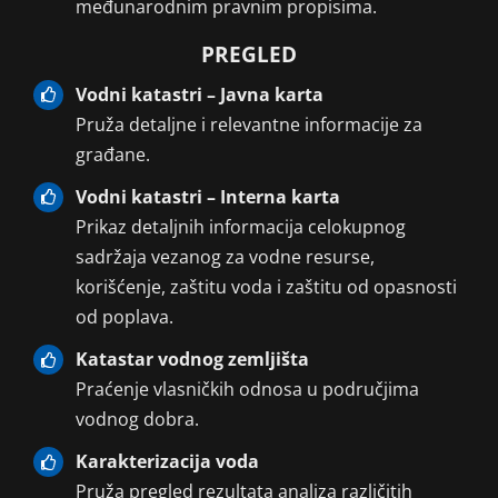
međunarodnim pravnim propisima.
PREGLED
Vodni katastri – Javna karta
Pruža detaljne i relevantne informacije za
građane.
Vodni katastri – Interna karta
Prikaz detaljnih informacija celokupnog
sadržaja vezanog za vodne resurse,
korišćenje, zaštitu voda i zaštitu od opasnosti
od poplava.
Katastar vodnog zemljišta
Praćenje vlasničkih odnosa u područjima
vodnog dobra.
Karakterizacija voda
Pruža pregled rezultata analiza različitih