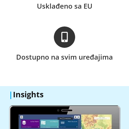
Usklađeno sa EU
Dostupno na svim uređajima
|
Insights