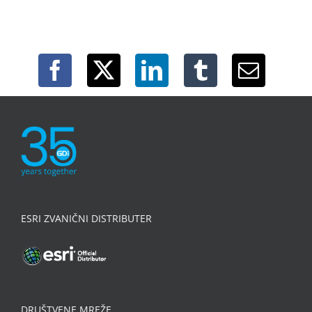
ESRI ZVANIČNI DISTRIBUTER
DRUŠTVENE MREŽE