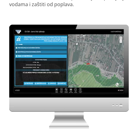
vodama i zaštiti od poplava.