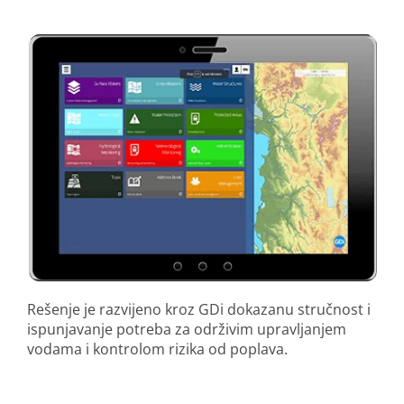
Rešenje je razvijeno kroz GDi dokazanu stručnost i
ispunjavanje potreba za održivim upravljanjem
vodama i kontrolom rizika od poplava.