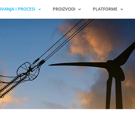
VANJA I PROCESI
PROIZVODI
PLATFORME