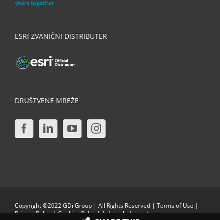
ESRI ZVANIČNI DISTRIBUTER
DRUŠTVENE MREŽE
Copyright ©2022 GDi Group | All Rights Reserved |
Terms of Use
|
Privacy Policy
|
Cookies Policy
|
Acknowledgments