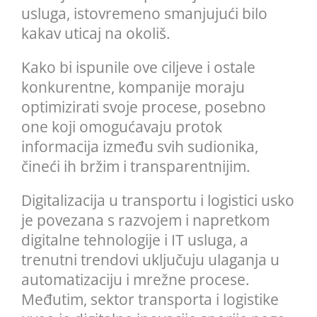
usluga, istovremeno smanjujući bilo
kakav uticaj na okoliš.
Kako bi ispunile ove ciljeve i ostale
konkurentne, kompanije moraju
optimizirati svoje procese, posebno
one koji omogućavaju protok
informacija između svih sudionika,
čineći ih bržim i transparentnijim.
Digitalizacija u transportu i logistici usko
je povezana s razvojem i napretkom
digitalne tehnologije i IT usluga, a
trenutni trendovi uključuju ulaganja u
automatizaciju i mrežne procese.
Međutim, sektor transporta i logistike