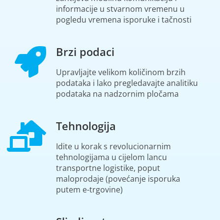
informacije u stvarnom vremenu u
pogledu vremena isporuke i tačnosti
Brzi podaci
Upravljajte velikom količinom brzih
podataka i lako pregledavajte analitiku
podataka na nadzornim pločama
Tehnologija
Idite u korak s revolucionarnim
tehnologijama
u cijelom lancu
transportne logistike, poput
maloprodaje (
povećanje isporuka
putem e-trgovine
)