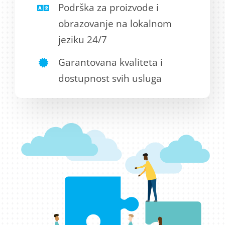
Podrška za proizvode i
obrazovanje na lokalnom
jeziku 24/7
Garantovana kvaliteta i
dostupnost svih usluga