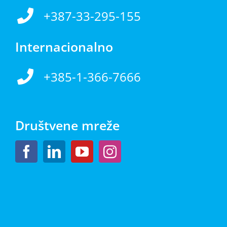
+387-33-295-155
Internacionalno
+385-1-366-7666
Društvene mreže