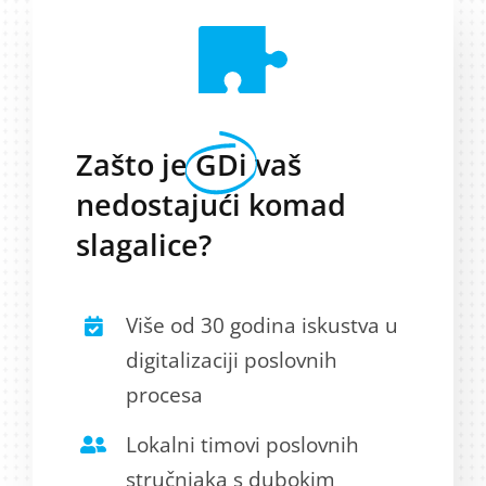
Zašto je
GDi
vaš
nedostajući komad
slagalice?
Više od 30 godina iskustva u
digitalizaciji poslovnih
procesa
Lokalni timovi poslovnih
stručnjaka s dubokim