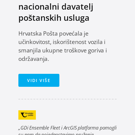
nacionalni davatelj
poštanskih usluga
Hrvatska Pošta povećala je
učinkovitost, iskorištenost vozila i
smanjila ukupne troškove goriva i
održavanja.
VIDI VIŠE
„GDi Ensemble Fleet i ArcGIS platforma pomogli
su nam da pojednostavimo pružanje