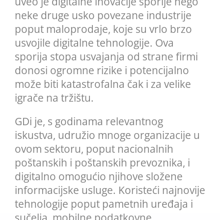
uveo je digitalne inovacije sporije nego
neke druge usko povezane industrije
poput maloprodaje, koje su vrlo brzo
usvojile digitalne tehnologije. Ova
sporija stopa usvajanja od strane firmi
donosi ogromne rizike i potencijalno
može biti katastrofalna čak i za velike
igrače na tržištu.
GDi je, s godinama relevantnog
iskustva, udružio mnoge organizacije u
ovom sektoru, poput nacionalnih
poštanskih i poštanskih prevoznika, i
digitalno omogućio njihove složene
informacijske usluge. Koristeći najnovije
tehnologije poput pametnih uređaja i
sučelja, mobilne podatkovne