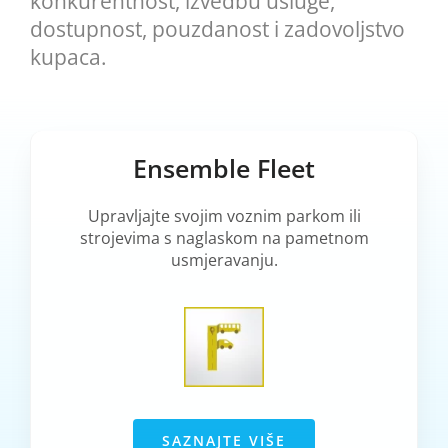
konkurentnost, izvedbu usluge,
dostupnost, pouzdanost i zadovoljstvo
kupaca.
Ensemble Fleet
Upravljajte svojim voznim parkom ili
strojevima s naglaskom na pametnom
usmjeravanju.
SAZNAJTE VIŠE