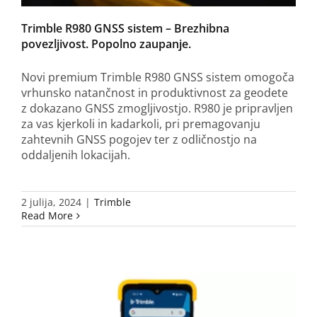
Trimble R980 GNSS sistem – Brezhibna
povezljivost. Popolno zaupanje.
Novi premium Trimble R980 GNSS sistem omogoča
vrhunsko natančnost in produktivnost za geodete
z dokazano GNSS zmogljivostjo. R980 je pripravljen
za vas kjerkoli in kadarkoli, pri premagovanju
zahtevnih GNSS pogojev ter z odličnostjo na
oddaljenih lokacijah.
2 julija, 2024
|
Trimble
Read More