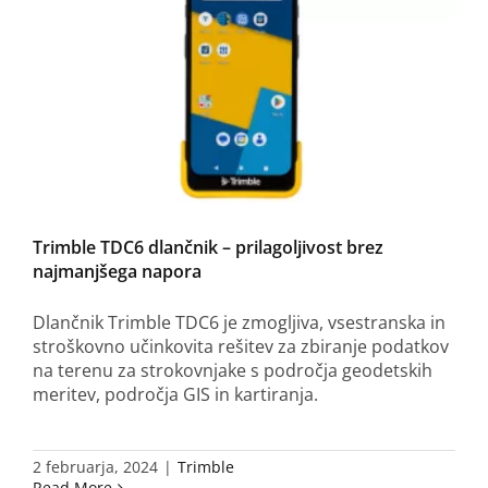
Trimble TDC6 dlančnik – prilagoljivost brez
najmanjšega napora
Dlančnik Trimble TDC6 je zmogljiva, vsestranska in
stroškovno učinkovita rešitev za zbiranje podatkov
na terenu za strokovnjake s področja geodetskih
meritev, področja GIS in kartiranja.
2 februarja, 2024
|
Trimble
Read More