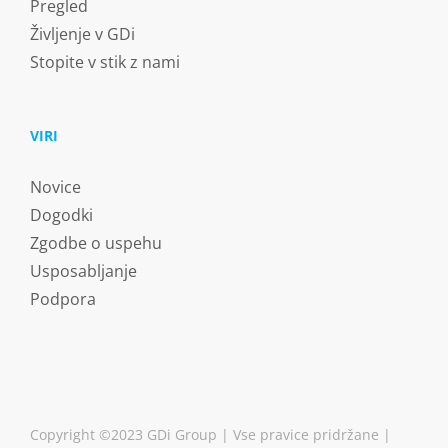
Pregled
Življenje v GDi
Stopite v stik z nami
VIRI
Novice
Dogodki
Zgodbe o uspehu
Usposabljanje
Podpora
Copyright ©2023 GDi Group | Vse pravice pridržane |