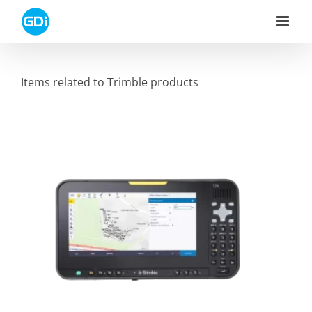
Skip
to
content
Items related to Trimble products