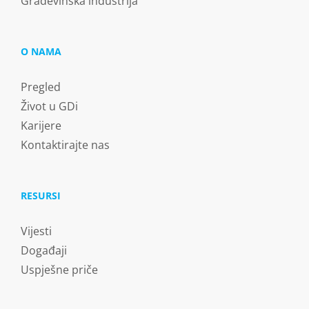
Građevinska industrija
O NAMA
Pregled
Život u GDi
Karijere
Kontaktirajte nas
RESURSI
Vijesti
Događaji
Uspješne priče