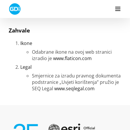
Skip
to
content
Zahvale
Ikone
Odabrane ikone na ovoj web stranici
izradio je
www.flaticon.com
Legal
Smjernice za izradu pravnog dokumenta
podstranice „Uvjeti korištenja” pružio je
SEQ Legal
www.seqlegal.com