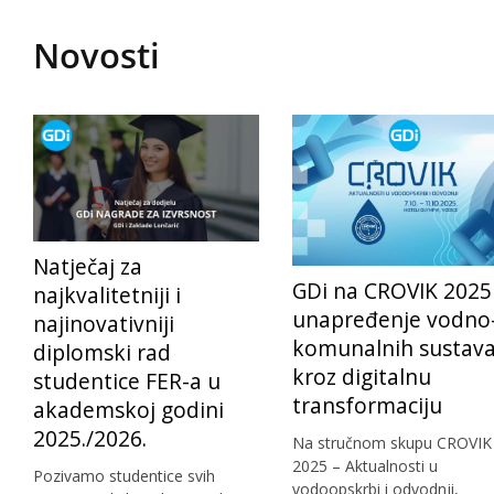
Novosti
Natječaj za
GDi na CROVIK 2025
najkvalitetniji i
unapređenje vodno
najinovativniji
komunalnih sustav
diplomski rad
kroz digitalnu
studentice FER-a u
transformaciju
akademskoj godini
2025./2026.
Na stručnom skupu CROVIK
2025 – Aktualnosti u
Pozivamo studentice svih
vodoopskrbi i odvodnji,