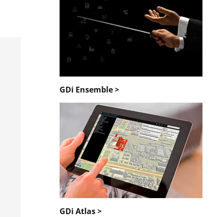
GDi Ensemble >
GDi Atlas >