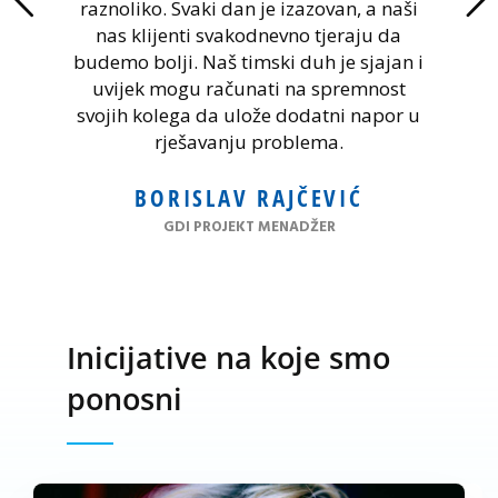
raznoliko. Svaki dan je izazovan, a naši
nas klijenti svakodnevno tjeraju da
budemo bolji. Naš timski duh je sjajan i
uvijek mogu računati na spremnost
svojih kolega da ulože dodatni napor u
rješavanju problema.
BORISLAV RAJČEVIĆ
GDI PROJEKT MENADŽER
Inicijative na koje smo
ponosni