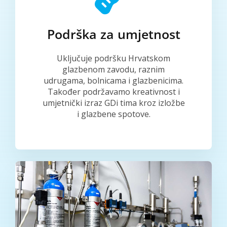
Podrška za umjetnost
Uključuje podršku Hrvatskom
glazbenom zavodu, raznim
udrugama, bolnicama i glazbenicima.
Također podržavamo kreativnost i
umjetnički izraz GDi tima kroz izložbe
i glazbene spotove.