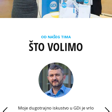
OD NAŠEG TIMA
ŠTO VOLIMO
Moje dugotrajno iskustvo u GDi je vrlo