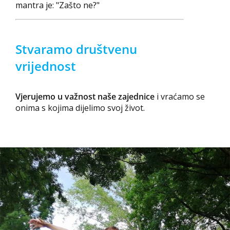
mantra je: "Zašto ne?"
Stvaramo društvenu
vrijednost
Vjerujemo u važnost naše zajednice
i vraćamo se
onima s kojima dijelimo svoj život.