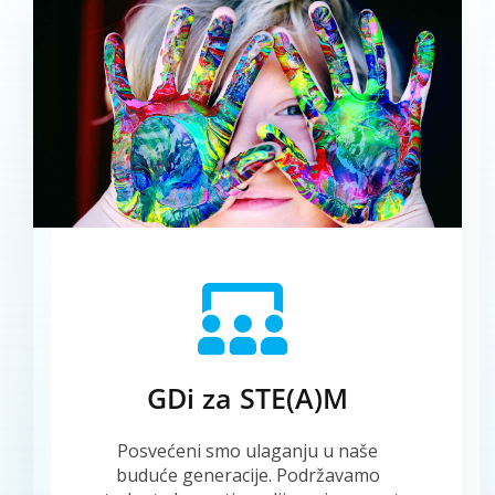
GDi za STE(A)M
Posvećeni smo ulaganju u naše
buduće generacije. Podržavamo