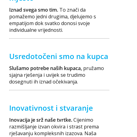
Iznad svega smo tim.
To znači da
pomažemo jedni drugima, djelujemo s
empatijom dok svatko donosi svoje
individualne vrijednosti.
Usredotočeni smo na kupca
Slušamo potrebe naših kupaca,
pružamo
sjajna rješenja i uvijek se trudimo
dosegnuti ih iznad očekivanja.
Inovativnost i stvaranje
Inovacija je srž naše tvrtke.
Cijenimo
razmišljanje izvan okvira i strast prema
rješavanju kompleksnih izazova. Naša