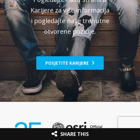
Karijere za više informacija
i pogledajte naše trenutne
otvorene pozicije.
POSJETITE KARIJERE
SHARE THIS