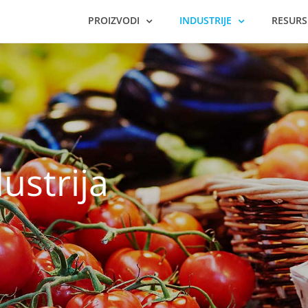
PROIZVODI
INDUSTRIJE
RESURS
ustrija