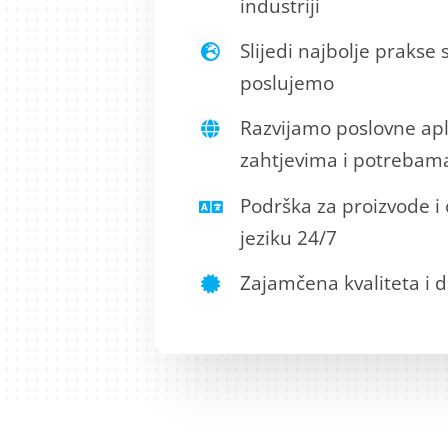
industriji
Slijedi najbolje prakse 
poslujemo
Razvijamo poslovne apl
zahtjevima i potrebama
Podrška za proizvode i
jeziku 24/7
Zajamčena kvaliteta i 