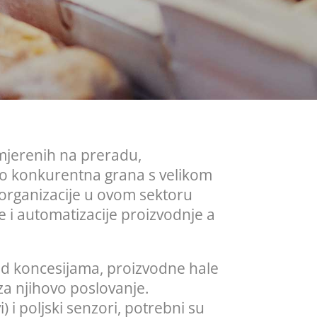
smjerenih na preradu,
eto konkurentna grana s velikom
 organizacije u ovom sektoru
 i automatizacije proizvodnje a
pod koncesijama, proizvodne hale
za njihovo poslovanje.
 i poljski senzori, potrebni su