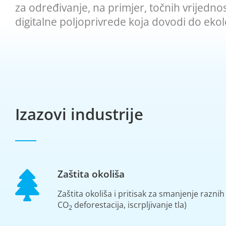
za određivanje, na primjer, točnih vrijednost
digitalne poljoprivrede koja dovodi do eko
Izazovi industrije
Zaštita okoliša
Zaštita okoliša i pritisak za smanjenje razni
CO
deforestacija, iscrpljivanje tla)
2