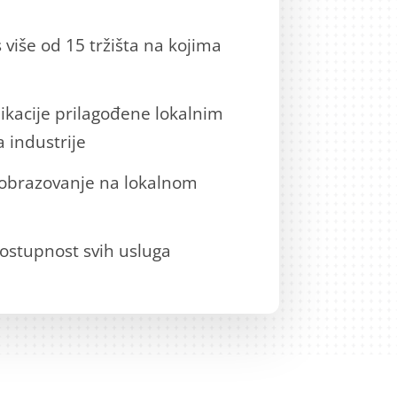
s više od 15 tržišta na kojima
ikacije prilagođene lokalnim
 industrije
 obrazovanje na lokalnom
dostupnost svih usluga