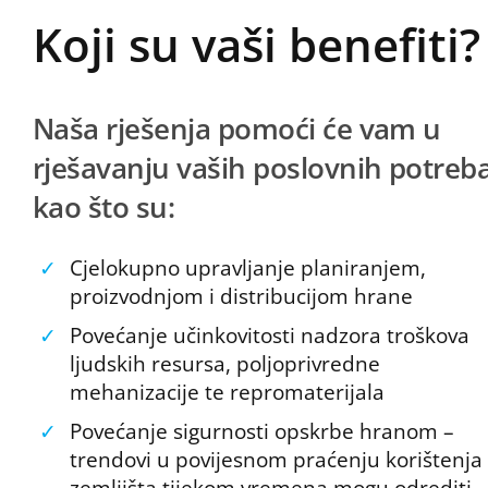
Koji su vaši benefiti?
Naša rješenja pomoći će vam u
rješavanju vaših poslovnih potreb
kao što su:
✓
Cjelokupno upravljanje planiranjem,
proizvodnjom i distribucijom hrane
✓
Povećanje učinkovitosti nadzora troškova
ljudskih resursa, poljoprivredne
mehanizacije te repromaterijala
✓
Povećanje sigurnosti opskrbe hranom –
trendovi u povijesnom praćenju korištenja
zemljišta tijekom vremena mogu odrediti