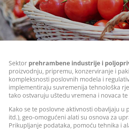
Sektor
prehrambene industrije i poljopr
proizvodnju, pripremu, konzerviranje i pa
kompleksnosti poslovnih modela i regulativ
implementiraju suvremenija tehnološka rješ
tako ostvaruju uštedu vremena i novaca te
Kako se te poslovne aktivnosti obavljaju u
itd.), geo-omogućeni alati su osnova za upr
Prikupljanje podataka, pomoću tehnika i ala