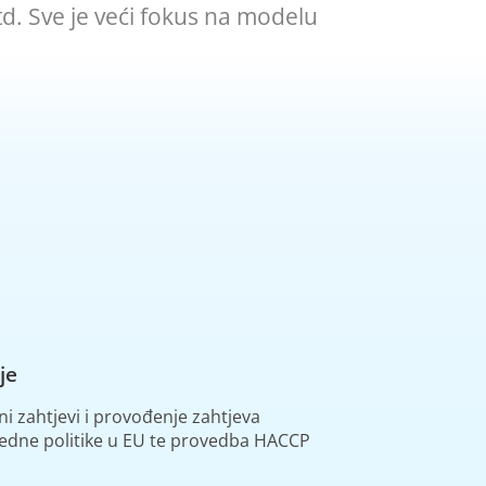
itd. Sve je veći fokus na modelu
je
i zahtjevi i provođenje zahtjeva
redne politike u EU te provedba HACCP