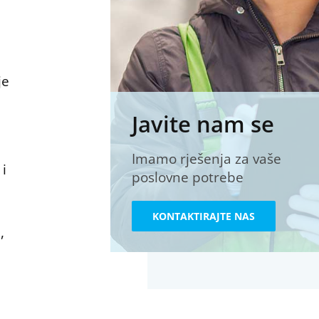
je
Javite nam se
Imamo rješenja za vaše
 i
poslovne potrebe
KONTAKTIRAJTE NAS
,