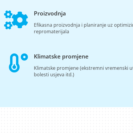
Proizvodnja
Efikasna proizvodnja i planiranje uz optimiz
repromaterijala
Klimatske promjene
Klimatske promjene (ekstremni vremenski utj
bolesti usjeva itd.)