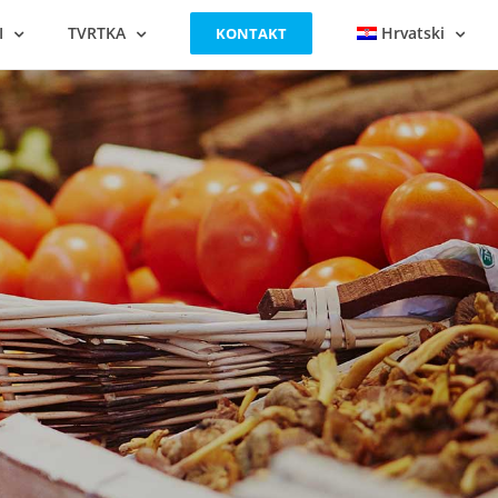
I
TVRTKA
Hrvatski
KONTAKT