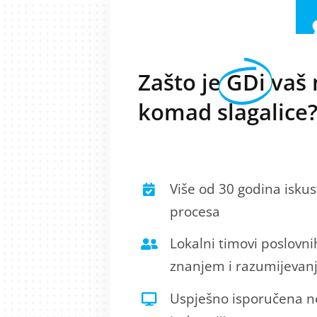
Zašto je
GDi
vaš 
komad slagalice
Više od 30 godina iskust
procesa
Lokalni timovi poslovn
znanjem i razumijevan
Uspješno isporučena ne