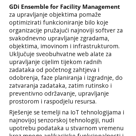
GDi Ensemble for Facility Management
za upravljanje objektima pomaže
optimizirati funkcioniranje bilo koje
organizacije pružajući najnoviji softver za
svakodnevno upravljanje zgradama,
objektima, imovinom i infrastrukturom.
Uključuje sveobuhvatne web alate za
upravljanje cijelim tijekom radnih
zadataka od početnog zahtjeva i
odobrenja, faze planiranja i izgradnje, do
zatvaranja zadataka, zatim rutinsko i
preventivno održavanje, upravljanje
prostorom i raspodjelu resursa.
Rješenje se temelji na IoT tehnologijama i
najnovijoj senzorskoj tehnologiji, nudi
upotrebu podataka u stvarnom vremenu
kroz mnoge aplikacijske funkcionalnosti i