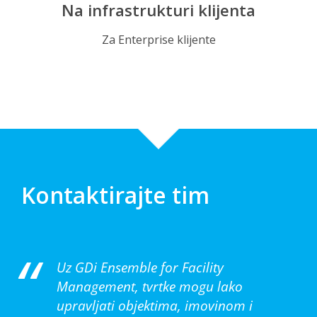
Na infrastrukturi klijenta
Za Enterprise klijente
Kontaktirajte tim
Uz GDi Ensemble for Facility
Management, tvrtke mogu lako
upravljati objektima, imovinom i