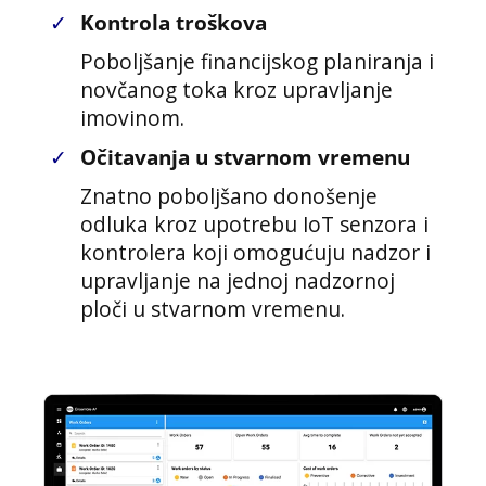
✓
Kontrola troškova
Poboljšanje financijskog planiranja i
novčanog toka kroz upravljanje
imovinom.
✓
Očitavanja u stvarnom vremenu
Znatno poboljšano donošenje
odluka kroz upotrebu IoT senzora i
kontrolera koji omogućuju nadzor i
upravljanje na jednoj nadzornoj
ploči u stvarnom vremenu.