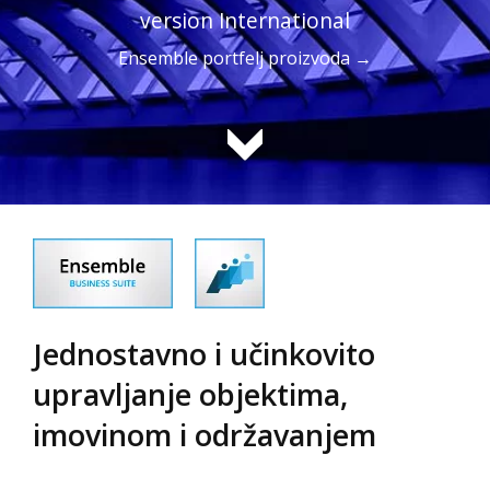
version International
Ensemble portfelj proizvoda →
Jednostavno i učinkovito
upravljanje objektima,
imovinom i održavanjem