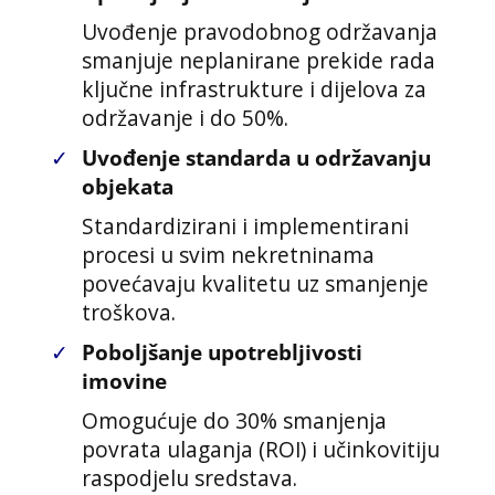
Uvođenje pravodobnog održavanja
smanjuje neplanirane prekide rada
ključne infrastrukture i dijelova za
održavanje i do 50%.
✓
Uvođenje standarda u održavanju
objekata
Standardizirani i implementirani
procesi u svim nekretninama
povećavaju kvalitetu uz smanjenje
troškova.
✓
Poboljšanje upotrebljivosti
imovine
Omogućuje do 30% smanjenja
povrata ulaganja (ROI) i učinkovitiju
raspodjelu sredstava.