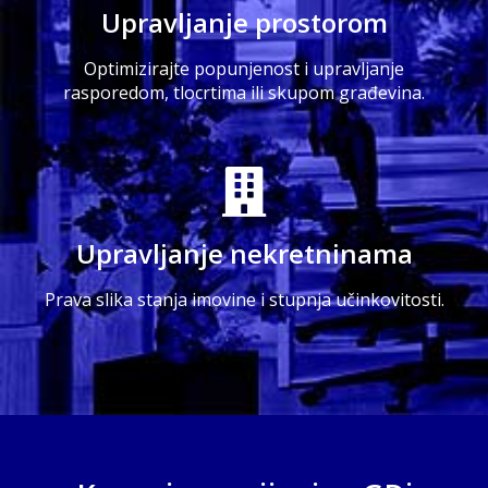
Upravljanje prostorom
Optimizirajte popunjenost i upravljanje
rasporedom, tlocrtima ili skupom građevina.
Upravljanje nekretninama
Prava slika stanja imovine i stupnja učinkovitosti.