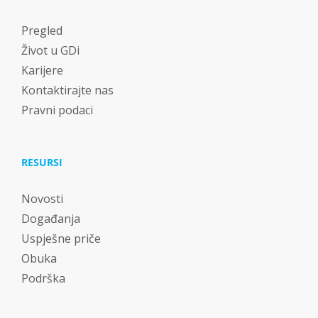
Pregled
Život u GDi
Karijere
Kontaktirajte nas
Pravni podaci
RESURSI
Novosti
Događanja
Uspješne priče
Obuka
Podrška