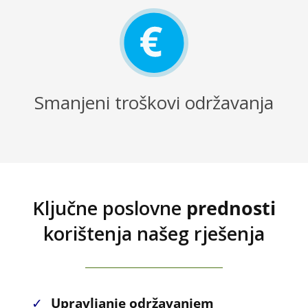
Smanjeni troškovi održavanja
Ključne poslovne
prednosti
korištenja našeg rješenja
✓
Upravljanje održavanjem