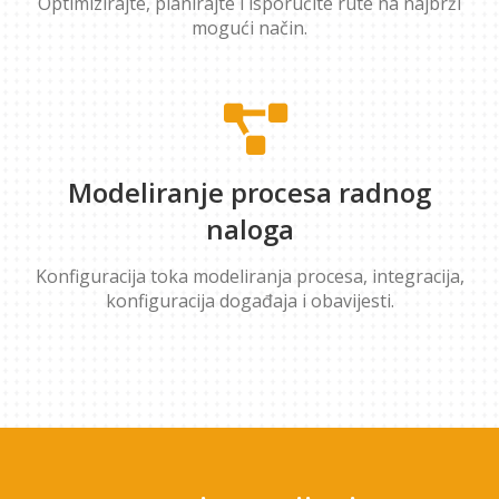
Optimizirajte, planirajte i isporučite rute na najbrži
mogući način.
Modeliranje procesa radnog
naloga
Konfiguracija toka modeliranja procesa, integracija,
konfiguracija događaja i obavijesti.