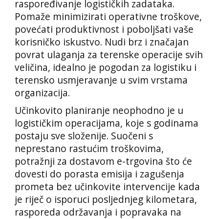
raspoređivanje logističkih zadataka.
Pomaže minimizirati operativne troškove,
povećati produktivnost i poboljšati vaše
korisničko iskustvo. Nudi brz i značajan
povrat ulaganja za terenske operacije svih
veličina, idealno je pogodan za logistiku i
terensko usmjeravanje u svim vrstama
organizacija.
Učinkovito planiranje neophodno je u
logističkim operacijama, koje s godinama
postaju sve složenije. Suočeni s
neprestano rastućim troškovima,
potražnji za dostavom e-trgovina što će
dovesti do porasta emisija i zagušenja
prometa bez učinkovite intervencije kada
je riječ o isporuci posljednjeg kilometara,
rasporeda održavanja i popravaka na