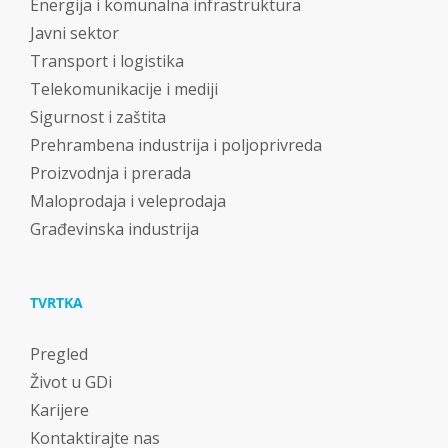
Energija i komunalna infrastruktura
Javni sektor
Transport i logistika
Telekomunikacije i mediji
Sigurnost i zaštita
Prehrambena industrija i poljoprivreda
Proizvodnja i prerada
Maloprodaja i veleprodaja
Građevinska industrija
TVRTKA
Pregled
Život u GDi
Karijere
Kontaktirajte nas