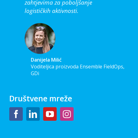
zahtjevima za poboljšanje
logističkih aktivnosti.
Danijela Milić
Voditeljica proizvoda Ensemble FieldOps,
GDi
Društvene mreže