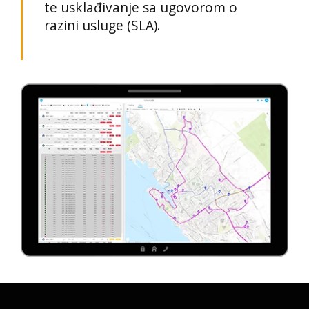
te usklađivanje sa ugovorom o
razini usluge (SLA).