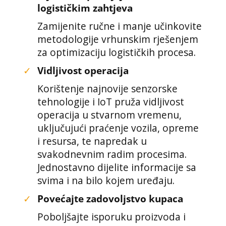
logističkim zahtjeva
Zamijenite ručne i manje učinkovite
metodologije vrhunskim rješenjem
za optimizaciju logističkih procesa.
✓
Vidljivost operacija
Korištenje najnovije senzorske
tehnologije i IoT pruža vidljivost
operacija u stvarnom vremenu,
uključujući praćenje vozila, opreme
i resursa, te napredak u
svakodnevnim radim procesima.
Jednostavno dijelite informacije sa
svima i na bilo kojem uređaju.
✓
Povećajte zadovoljstvo kupaca
Poboljšajte isporuku proizvoda i