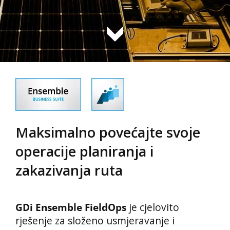
Maksimalno povećajte svoje
operacije planiranja i
zakazivanja ruta
GDi Ensemble FieldOps
je cjelovito
rješenje za složeno usmjeravanje i