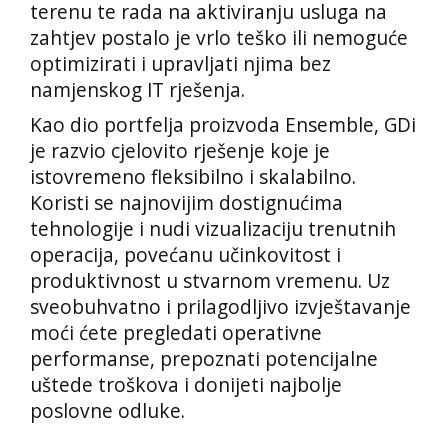
terenu te rada na aktiviranju usluga na
zahtjev postalo je vrlo teško ili nemoguće
optimizirati i upravljati njima bez
namjenskog IT rješenja.
Kao dio portfelja proizvoda Ensemble, GDi
je razvio cjelovito rješenje koje je
istovremeno fleksibilno i skalabilno.
Koristi se najnovijim dostignućima
tehnologije i nudi vizualizaciju trenutnih
operacija, povećanu učinkovitost i
produktivnost u stvarnom vremenu. Uz
sveobuhvatno i prilagodljivo izvještavanje
moći ćete pregledati operativne
performanse, prepoznati potencijalne
uštede troškova i donijeti najbolje
poslovne odluke.