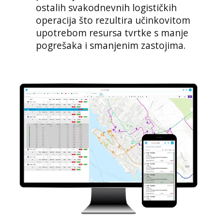
ostalih svakodnevnih logističkih
operacija što rezultira učinkovitom
upotrebom resursa tvrtke s manje
pogrešaka i smanjenim zastojima.