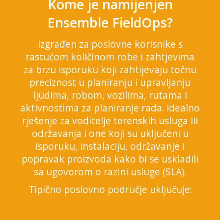
Kome je namijenjen
Ensemble FieldOps?
Izgrađen za poslovne korisnike s
rastućom količinom robe i zahtjevima
za brzu isporuku koji zahtijevaju točnu
preciznost u planiranju i upravljanju
ljudima, robom, vozilima, rutama i
aktivnostima za planiranje rada. Idealno
rješenje za voditelje terenskih usluga ili
održavanja i one koji su uključeni u
isporuku, instalaciju, održavanje i
popravak proizvoda kako bi se uskladili
sa ugovorom o razini usluge (SLA).
Tipično poslovno područje uključuje: