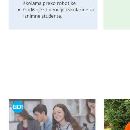
školama preko robotike.
Godišnje stipendije i školarine za
iznimne studente.