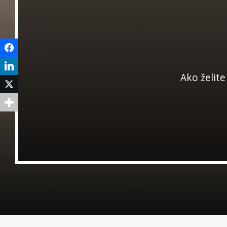
Facebook
LinkedIn
Ako želite
Twitter