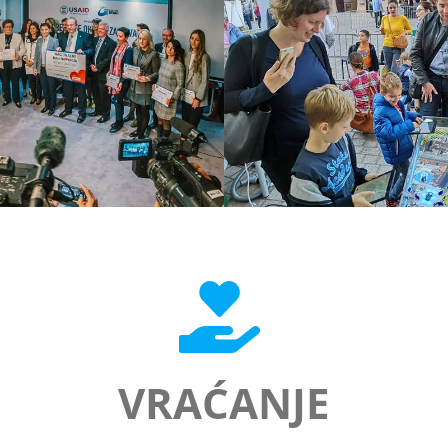
VRAĆANJE