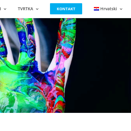
I
TVRTKA
Hrvatski
KONTAKT