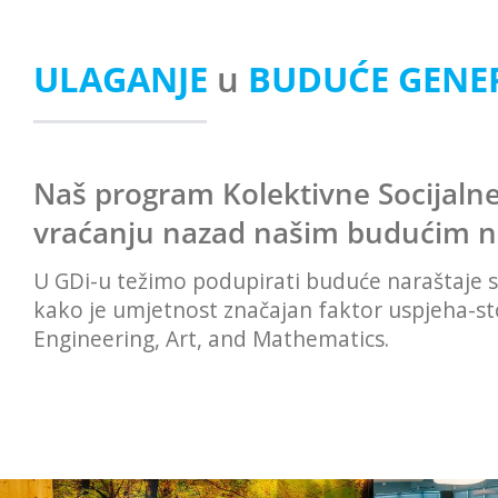
ULAGANJE
u
BUDUĆE
GENER
Naš program Kolektivne Socijaln
vraćanju nazad našim budućim n
U GDi-u težimo podupirati buduće naraštaje 
kako je umjetnost značajan faktor uspjeha-st
Engineering, Art, and Mathematics.