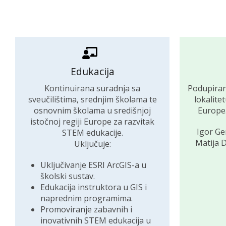
Edukacija
Kontinuirana suradnja sa
Podupiran
sveučilištima, srednjim školama te
lokalite
osnovnim školama u središnjoj
Europe.
istočnoj regiji Europe za razvitak
Igor Ge
STEM edukacije.
Matija D
Uključuje:
Uključivanje ESRI ArcGIS-a u
školski sustav.
Edukacija instruktora u GIS i
naprednim programima.
Promoviranje zabavnih i
inovativnih STEM edukacija u