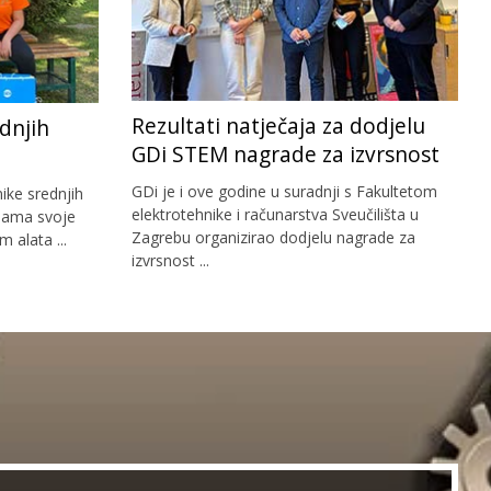
Rezultati natječaja za dodjelu
dnjih
GDi STEM nagrade za izvrsnost
GDi je i ove godine u suradnji s Fakultetom
ike srednjih
elektrotehnike i računarstva Sveučilišta u
 nama svoje
Zagrebu organizirao dodjelu nagrade za
m alata ...
izvrsnost ...