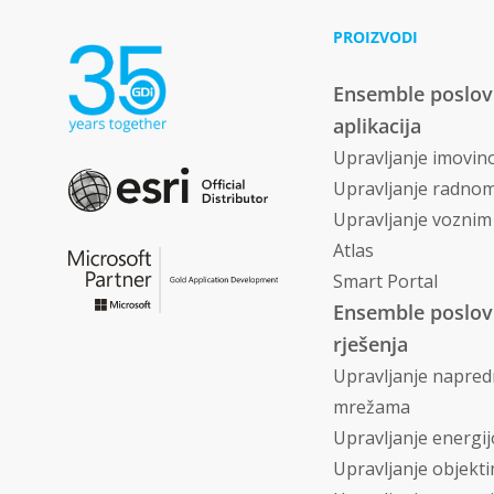
PROIZVODI
Ensemble poslo
aplikacija
Upravljanje imovi
Upravljanje radno
Upravljanje vozni
Atlas
Smart Portal
Ensemble poslo
rješenja
Upravljanje napre
mrežama
Upravljanje energi
Upravljanje objekt