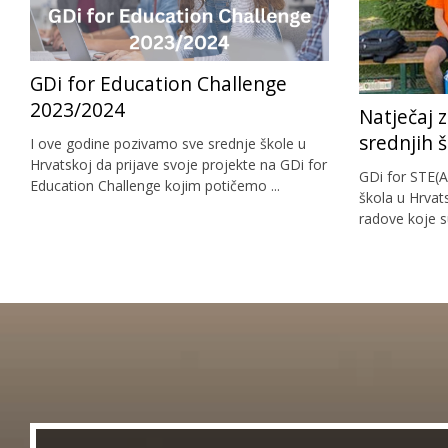
GDi for Education Challenge
2023/2024
Natječaj 
srednjih 
I ove godine pozivamo sve srednje škole u
Hrvatskoj da prijave svoje projekte na GDi for
GDi for STE(A
Education Challenge kojim potičemo ...
škola u Hrvat
radove koje su