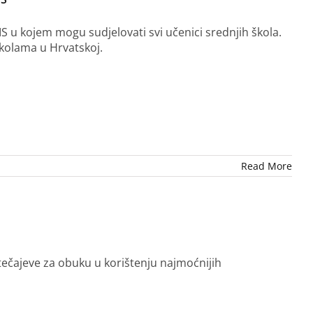
 u kojem mogu sudjelovati svi učenici srednjih škola.
školama u Hrvatskoj.
Read More
 tečajeve za obuku u korištenju najmoćnijih