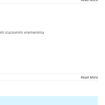
u ovim izazovnim vremenima
Read More