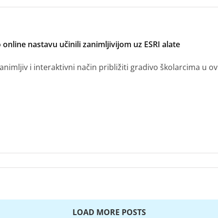
online nastavu učinili zanimljivijom uz ESRI alate
animljiv i interaktivni način približiti gradivo školarcima 
LOAD MORE POSTS