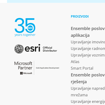
PROIZVODI
Ensemble poslo
aplikacija
Upravljanje imovi
Upravljanje radn
Upravljanje vozni
Atlas
Smart Portal
Ensemble poslo
rješenja
Upravljanje napre
mrežama
Upravljanje energi