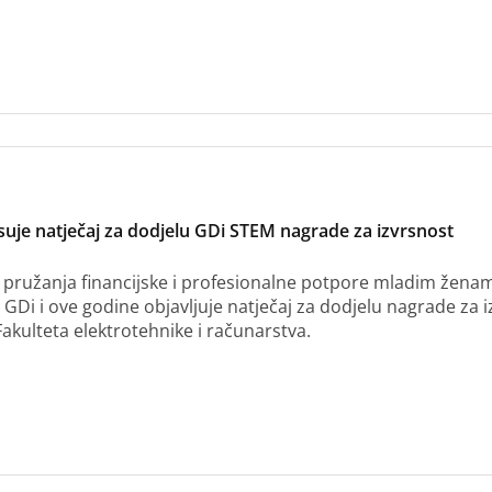
suje natječaj za dodjelu GDi STEM nagrade za izvrsnost
 pružanja financijske i profesionalne potpore mladim ženama
 GDi i ove godine objavljuje natječaj za dodjelu nagrade za 
akulteta elektrotehnike i računarstva.