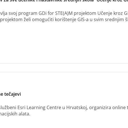
vlja svoj program GDi for STE(A)M projektom Učenje kroz GIS
projektom želi omogućiti korištenje GIS-a u svim srednjim 
e tečajevi
službeni Esri Learning Centre u Hrvatskoj, organizira online
acijskih alata.