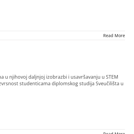
Read More
 u njihovoj daljnjoj izobrazbi i usavršavanju u STEM
izvrsnost studenticama diplomskog studija Sveučilišta u
Read More