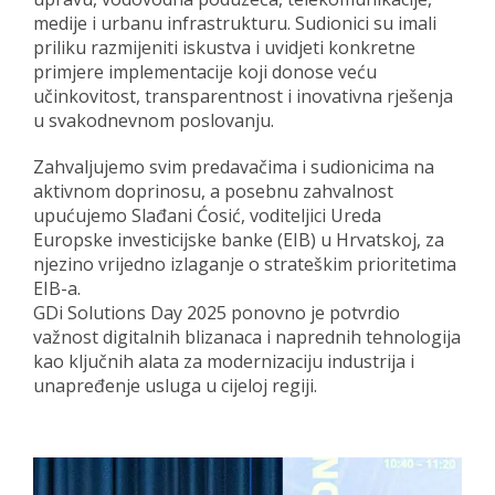
medije i urbanu infrastrukturu. Sudionici su imali
priliku razmijeniti iskustva i uvidjeti konkretne
primjere implementacije koji donose veću
učinkovitost, transparentnost i inovativna rješenja
u svakodnevnom poslovanju.
Zahvaljujemo svim predavačima i sudionicima na
aktivnom doprinosu, a posebnu zahvalnost
upućujemo Slađani Ćosić, voditeljici Ureda
Europske investicijske banke (EIB) u Hrvatskoj, za
njezino vrijedno izlaganje o strateškim prioritetima
EIB-a.
GDi Solutions Day 2025 ponovno je potvrdio
važnost digitalnih blizanaca i naprednih tehnologija
kao ključnih alata za modernizaciju industrija i
unapređenje usluga u cijeloj regiji.