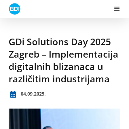
Skip
to
content
GDi Solutions Day 2025
Zagreb – Implementacija
digitalnih blizanaca u
različitim industrijama
04.09.2025.