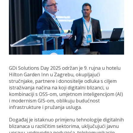
GDi Solutions Day 2025 održan je 9. rujna u hotelu
Hilton Garden Inn u Zagrebu, okupljajući
stručnjake, partnere i donositelje odluka s ciljem
istraživanja načina na koji digitalni blizanci, u
kombinaciji s OSS-om, umjetnom inteligencijom (AI)
i modernism GIS-om, oblikuju budućnost
infrastrukture i pružanja usluga.
Događaj je istaknuo primjenu tehnologije digitalnih
blizanaca u različitim sektorima, uključujući javnu
upravu, vodovodna poduzeća, telekomunikacije,