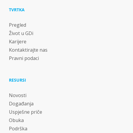
TVRTKA
Pregled
Život u GDi
Karijere
Kontaktirajte nas
Pravni podaci
RESURSI
Novosti
Događanja
Uspješne priče
Obuka
Podrška