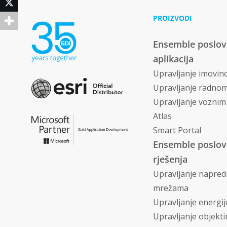
Twitter
PROIZVODI
Ensemble poslo
aplikacija
Upravljanje imovi
Upravljanje radno
Upravljanje vozni
Atlas
Smart Portal
Ensemble poslo
rješenja
Upravljanje napre
mrežama
Upravljanje energi
Upravljanje objekt