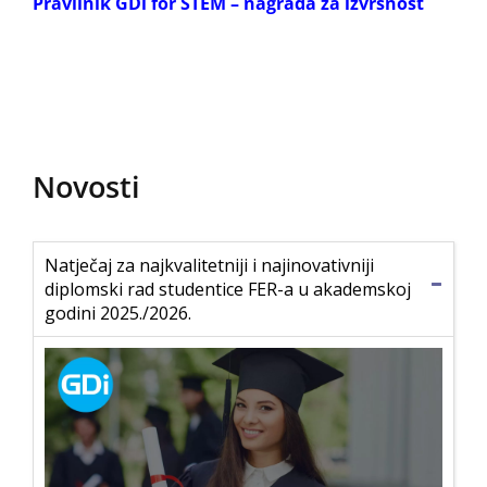
Pravilnik GDi for STEM – nagrada za izvrsnost
Novosti
Natječaj za najkvalitetniji i najinovativniji
diplomski rad studentice FER-a u akademskoj
godini 2025./2026.