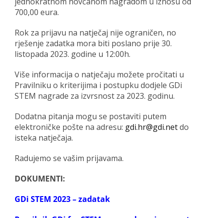
jednokratnom novčanom nagradom u iznosu od
700,00 eura.
Rok za prijavu na natječaj nije ograničen, no
rješenje zadatka mora biti poslano prije 30.
listopada 2023. godine u 12:00h.
Više informacija o natječaju možete pročitati u
Pravilniku o kriterijima i postupku dodjele GDi
STEM nagrade za izvrsnost za 2023. godinu.
Dodatna pitanja mogu se postaviti putem
elektroničke pošte na adresu:
gdi.hr@gdi.net
do
isteka natječaja.
Radujemo se vašim prijavama.
DOKUMENTI:
GDi STEM 2023 – zadatak