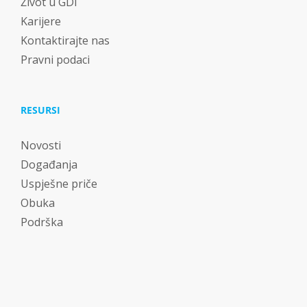
Život u GDi
Karijere
Kontaktirajte nas
Pravni podaci
RESURSI
Novosti
Događanja
Uspješne priče
Obuka
Podrška