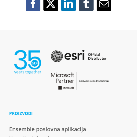
Facebook
X
LinkedIn
Tumblr
Email
PROIZVODI
Ensemble poslovna aplikacija