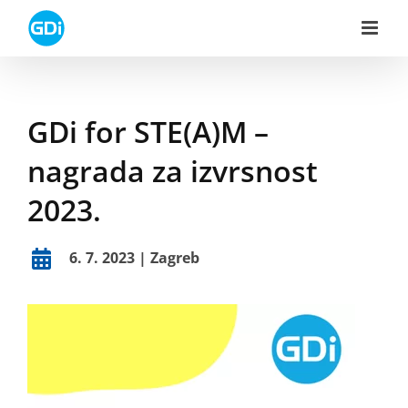
Skip
to
content
GDi for STE(A)M –
nagrada za izvrsnost
2023.
6. 7. 2023 | Zagreb