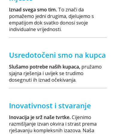
Iznad svega smo tim.
To znači da
pomažemo jedni drugima, djelujemo s
empatijom dok svatko donosi svoje
individualne vrijednosti.
Usredotočeni smo na kupca
Slušamo potrebe naših kupaca,
pružamo
sjajna rješenja i uvijek se trudimo
dosegnuti ih iznad očekivanja.
Inovativnost i stvaranje
Inovacija je srž naše tvrtke.
Cijenimo
razmišljanje izvan okvira i strast prema
rješavanju kompleksnih izazova. Naša