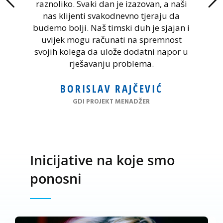
raznoliko. Svaki dan je izazovan, a naši
nas klijenti svakodnevno tjeraju da
budemo bolji. Naš timski duh je sjajan i
uvijek mogu računati na spremnost
svojih kolega da ulože dodatni napor u
rješavanju problema.
BORISLAV RAJČEVIĆ
GDI PROJEKT MENADŽER
Inicijative na koje smo
ponosni