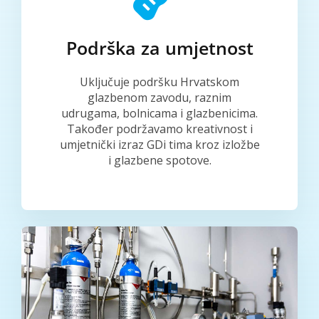
Podrška za umjetnost
Uključuje podršku Hrvatskom
glazbenom zavodu, raznim
udrugama, bolnicama i glazbenicima.
Također podržavamo kreativnost i
umjetnički izraz GDi tima kroz izložbe
i glazbene spotove.