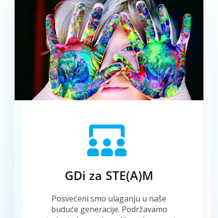
GDi za STE(A)M
Posvećeni smo ulaganju u naše
buduće generacije. Podržavamo