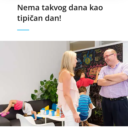
Nema takvog dana kao
tipičan dan!