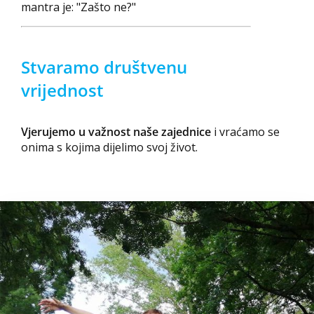
mantra je: "Zašto ne?"
Stvaramo društvenu
vrijednost
Vjerujemo u važnost naše zajednice
i vraćamo se
onima s kojima dijelimo svoj život.