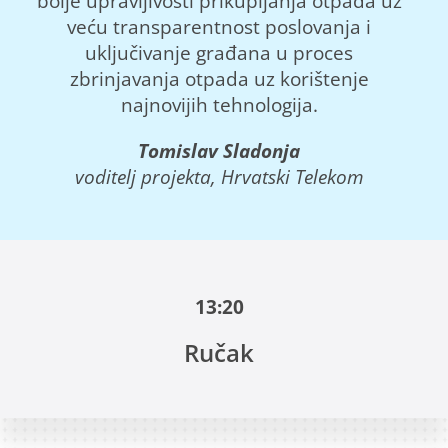
bolje upravljivosti prikupljanja otpada uz
veću transparentnost poslovanja i
uključivanje građana u proces
zbrinjavanja otpada uz korištenje
najnovijih tehnologija.
Tomislav Sladonja
voditelj projekta, Hrvatski Telekom
13:20
Ručak