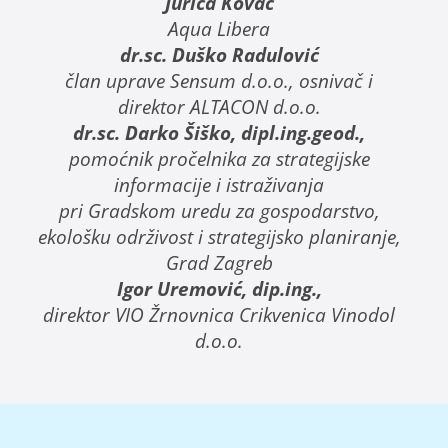
Jurica Kovač
Aqua Libera
dr.sc. Duško Radulović
član uprave Sensum d.o.o., osnivač i
direktor ALTACON d.o.o.
dr.sc. Darko Šiško, dipl.ing.geod.,
pomoćnik pročelnika za strategijske
informacije i istraživanja
pri Gradskom uredu za gospodarstvo,
ekološku održivost i strategijsko planiranje,
Grad Zagreb
Igor Uremović, dip.ing.,
direktor VIO Žrnovnica Crikvenica Vinodol
d.o.o.