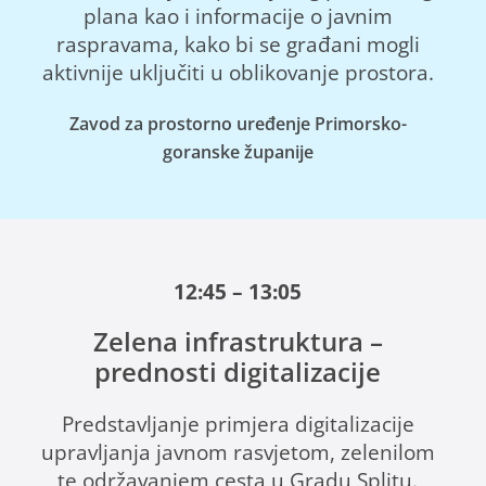
plana kao i informacije o javnim
raspravama, kako bi se građani mogli
aktivnije uključiti u oblikovanje prostora.
Zavod za prostorno uređenje Primorsko-
goranske županije
12:45 – 13:05
Zelena infrastruktura –
prednosti digitalizacije
Predstavljanje primjera digitalizacije
upravljanja javnom rasvjetom, zelenilom
te održavanjem cesta u Gradu Splitu.