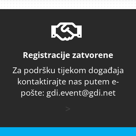
Registracije zatvorene
Za podršku tijekom događaja
kontaktirajte nas putem e-
pošte: gdi.event@gdi.net
>