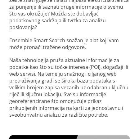
za punjenje ili saznati druge informacije o svemu
što vas okružuje? Možda ste dobavljač
podatkovnog sadržaja ili tvrtka za analizu
poslovanja?
Ensemble Smart Search snažan je alat koji vam
može pronaći tražene odgovore.
Naša tehnologija pruža aktualne informacije za
podatke kao što su točke interesa (POI), događaji ili
web servisi. Na temelju snažnog i ciljanog web
pretraživanja gradi se široka baza podataka s
velikim brojem zapisa vezanih uz odabranu ključnu
riječ ili ključnu lokaciju. Sve su informacije
georeferencirane što omogućuje prikaz
prikupljenih informacija na karti za jednostavnu i
sveobuhvatnu analizu za različite potrebe.