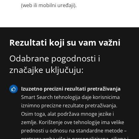
(web ili mobilni uređaji).
Rezultati koji su vam važni
Odabrane pogodnosti i
značajke uključuju:
Izuzetno precizni rezultati pretraživanja
Smart Search tehnologija daje korisnicima
iznimno precizne rezultate pretraživanja.
Osim toga, alat podržava mnoge jezike i
zemlje. Korištenje ove tehnologije ima velike
prednosti u odnosu na standardne metode –
pretraga weba više je personalizirana, ciljana i