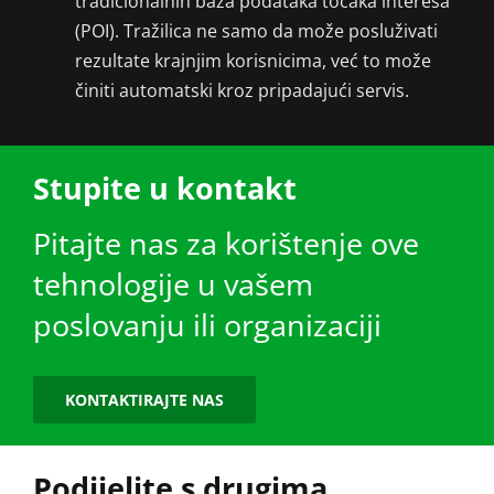
tradicionalnih baza podataka točaka interesa
(POI). Tražilica ne samo da može posluživati
rezultate krajnjim korisnicima, već to može
činiti automatski kroz pripadajući servis.
Stupite u kontakt
Pitajte nas za korištenje ove
tehnologije u vašem
poslovanju ili organizaciji
KONTAKTIRAJTE NAS
Podijelite s drugima