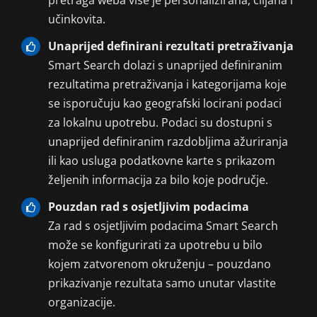
učinkovita.
Unaprijed definirani rezultati pretraživanja
Smart Search dolazi s unaprijed definiranim
rezultatima pretraživanja i kategorijama koje
se isporučuju kao geografski locirani podaci
za lokalnu upotrebu. Podaci su dostupni s
unaprijed definiranim razdobljima ažuriranja
ili kao usluga podatkovne karte s prikazom
željenih informacija za bilo koje područje.
Pouzdan rad s osjetljivim podacima
Za rad s osjetljivim podacima Smart Search
može se konfigurirati za upotrebu u bilo
kojem zatvorenom okruženju – pouzdano
prikazivanje rezultata samo unutar vlastite
organizacije.