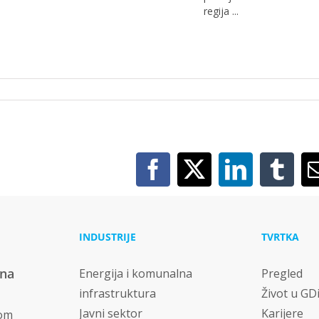
regija ...
Facebook
X
LinkedIn
Tumb
INDUSTRIJE
TVRTKA
vna
Energija i komunalna
Pregled
infrastruktura
Život u GD
Javni sektor
Karijere
nom