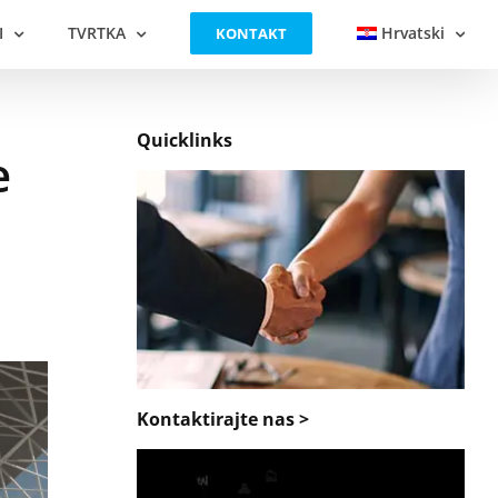
I
TVRTKA
Hrvatski
KONTAKT
Quicklinks
e
Kontaktirajte nas >