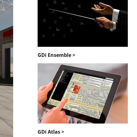
GDi Ensemble >
GDi Atlas >