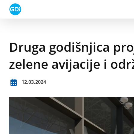
Skip
to
content
Druga godišnjica pro
zelene avijacije i od
12.03.2024