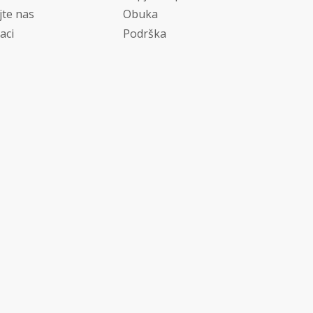
jte nas
Obuka
aci
Podrška