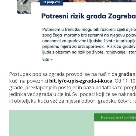
Postupak popisa zgrada provodi se na način da
građani
kući na poveznici
bit.ly/e-upis-zgrada-i-kuca
. Od 11. 10
građe, preklapanjem postojećih baza podataka te preg
jedinica već zgrada u cjelini. Svi podaci koji će se nakna
ili obiteljsku kuću već za mjesni odbor, gradsku četvrt i 