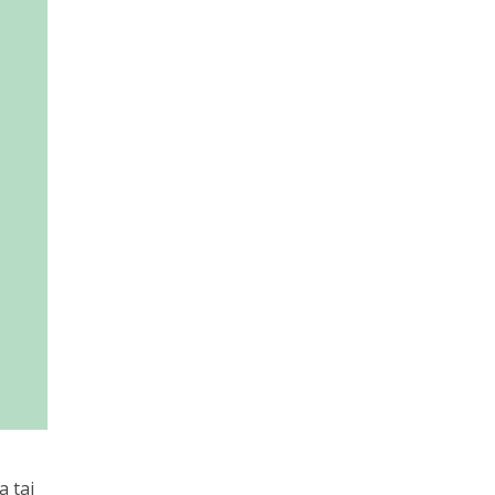
a taj