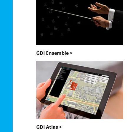
GDi Ensemble >
GDi Atlas >