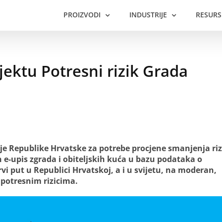
PROIZVODI
INDUSTRIJE
RESURS
ektu Potresni rizik Grada
e Republike Hrvatske za potrebe procjene smanjenja ri
 e-upis zgrada i obiteljskih kuća u bazu podataka o
i put u Republici Hrvatskoj, a i u svijetu, na moderan,
 potresnim rizicima.