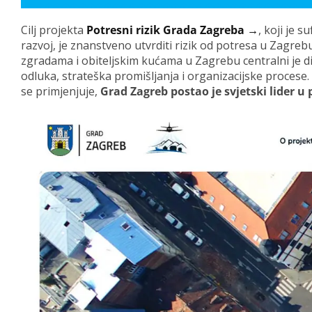
Cilj projekta
Potresni rizik Grada Zagreba →
, koji je 
razvoj, je znanstveno utvrditi rizik od potresa u Zagrebu
zgradama i obiteljskim kućama u Zagrebu centralni je d
odluka, strateška promišljanja i organizacijske procese
se primjenjuje,
Grad Zagreb postao je svjetski lider u