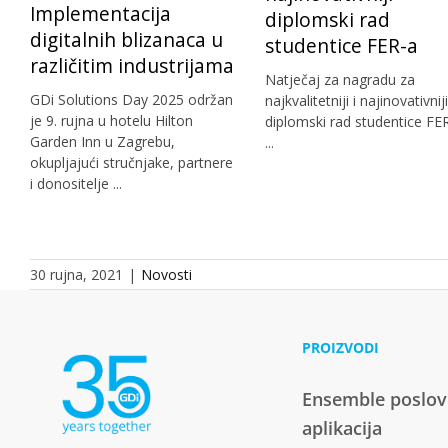
Implementacija
diplomski rad
digitalnih blizanaca u
studentice FER-a
različitim industrijama
Natječaj za nagradu za
GDi Solutions Day 2025 održan
najkvalitetniji i najinovativniji
je 9. rujna u hotelu Hilton
diplomski rad studentice FE
Garden Inn u Zagrebu,
...
okupljajući stručnjake, partnere
i donositelje ...
30 rujna, 2021
|
Novosti
PROIZVODI
Ensemble poslo
aplikacija