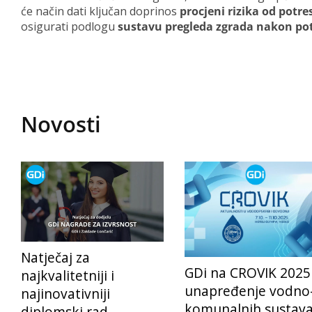
će način dati ključan doprinos
procjeni rizika od potre
osigurati podlogu
sustavu pregleda zgrada nakon pot
Novosti
Natječaj za
GDi na CROVIK 2025
najkvalitetniji i
unapređenje vodno
najinovativniji
komunalnih sustav